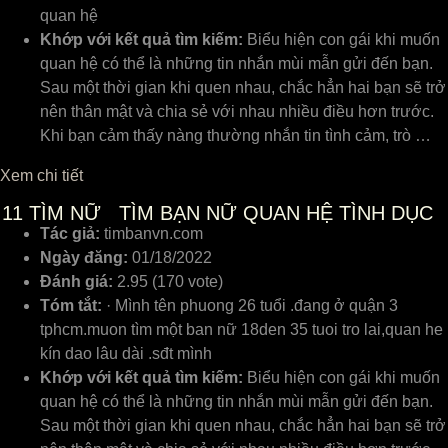
quan hệ
Khớp với kết quả tìm kiếm:
Biểu hiện con gái khi muốn
quan hệ có thể là những tin nhắn mùi mẫn gửi đến bạn.
Sau một thời gian khi quen nhau, chắc hẳn hai bạn sẽ trở
nên thân mật và chia sẻ với nhau nhiều điều hơn trước.
Khi bạn cảm thấy nàng thường nhắn tin tình cảm, trò …
Xem chi tiết
11
TÌM NỮ TÌM BẠN NỮ QUAN HỆ TÌNH DỤC
Tác giả:
timbanvn.com
Ngày đăng:
01/18/2022
Đánh giá:
2.95 (170 vote)
Tóm tắt:
· Mình tên phuong 26 tuổi .đang ở quận 3
tphcm.muon tìm một ban nữ 18den 35 tuoi tro lai,quan he
kín dao lâu dài .sđt mình
Khớp với kết quả tìm kiếm:
Biểu hiện con gái khi muốn
quan hệ có thể là những tin nhắn mùi mẫn gửi đến bạn.
Sau một thời gian khi quen nhau, chắc hẳn hai bạn sẽ trở