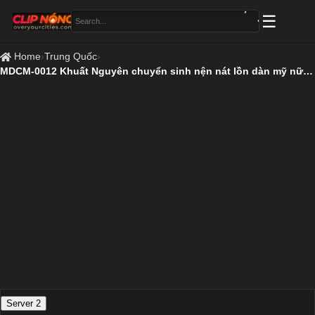
Home
›
Trung Quốc
›
MDCM-0012 Khuất Nguyên chuyển sinh nện nát lồn dàn mỹ nữ thời hiện đại
Server 2