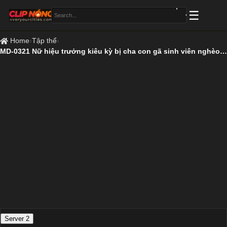
Home
›
Tập thể
›
MD-0321 Nữ hiệu trưởng kiêu kỳ bị cha con gã sinh viên nghèo hèn chịch
Server 2