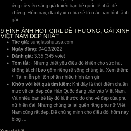
ứng cử viên sáng giá khiến bạn bè quốc tế phải dè
chừng. Hôm nay, dtacity xin chia sẻ tới các bạn hình ảnh
gái …
9
HÌNH ẢNH HOT GIRL DỄ THƯƠNG, GÁI XINH
VIỆT NAM ĐẸP NHẤT
Tác giả:
sunglasshutusa.com
Ngày đăng:
04/23/2022
Đánh giá:
3.35 (345 vote)
Tóm tắt:
· Nhưng thiết yếu điều đó khiến cho sức hút
không tả chỉ bao gồm riêng rẽ sống chúng ta. Xem thêm:
*. Tải miễn phí tổn phần nhiều hình ảnh girl
Khớp với kết quả tìm kiếm:
Khi đây là thời điểm chuẩn
mực về cái đẹp của Hàn Quốc đang tràn vào Việt Nam.
Và nhiều bạn trẻ lấy đó là thước đo cho vẻ đẹp của phụ
nữ hiện đại. Nhưng chúng ta lại quên rằng phụ nữ Việt
Nam cũng rất đẹp. Để chứng minh cho điều đó, hôm nay
blog …
Xem chi tiết