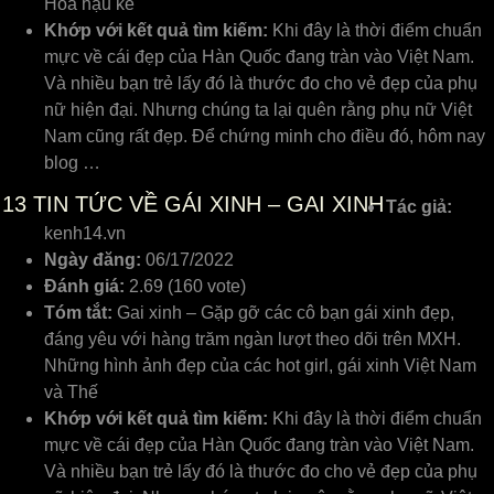
Hoa hậu kế
Khớp với kết quả tìm kiếm:
Khi đây là thời điểm chuẩn
mực về cái đẹp của Hàn Quốc đang tràn vào Việt Nam.
Và nhiều bạn trẻ lấy đó là thước đo cho vẻ đẹp của phụ
nữ hiện đại. Nhưng chúng ta lại quên rằng phụ nữ Việt
Nam cũng rất đẹp. Để chứng minh cho điều đó, hôm nay
blog …
13
TIN TỨC VỀ GÁI XINH – GAI XINH
Tác giả:
kenh14.vn
Ngày đăng:
06/17/2022
Đánh giá:
2.69 (160 vote)
Tóm tắt:
Gai xinh – Gặp gỡ các cô bạn gái xinh đẹp,
đáng yêu với hàng trăm ngàn lượt theo dõi trên MXH.
Những hình ảnh đẹp của các hot girl, gái xinh Việt Nam
và Thế
Khớp với kết quả tìm kiếm:
Khi đây là thời điểm chuẩn
mực về cái đẹp của Hàn Quốc đang tràn vào Việt Nam.
Và nhiều bạn trẻ lấy đó là thước đo cho vẻ đẹp của phụ