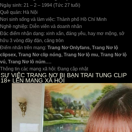
Ngày sinh: 21 – 2 – 1994 (Tức 27 tuổi)
Quê quán: Hà Nội
Nơi sinh sống và làm việc: Thành phố Hồ Chí Minh
Nghề nghiệp: Diễn viên và doanh nhân
Đặc điểm nhận dạng: xinh xắn, đáng yêu, hay mơ mộng, sở
hữu 3 vòng đầy đặn, căng tròn
Điểm nhấn trên mạng:
Trang Nơ Onlyfans, Trang Nơ lộ
clipsex, Trang Nơ clip nóng, Trang Nơ lộ mu, Trang Nơ lộ
vú, Trang Nơ lô núm….
Thông tin các mạng xã hội: Đang cập nhật
SỰ VIỆC TRANG NƠ BỊ BẠN TRAI TUNG CLIP
18+ LÊN MẠNG XÃ HỘI