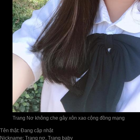
Trang Nơ không che gây xôn xao cộng đồng mạng
Tên thật: Đang cập nhật
Nickname: Trang nơ, Trang baby