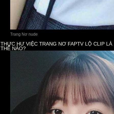
Trang Nơ nude
THỰC HƯ VIỆC TRANG NƠ FAPTV LỘ CLIP LÀ
THẾ NÀO?