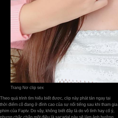
Trang Nơ clip sex
Theo quá trình tìm hiểu biết được, clip này phát tán ngay tại
thời điểm cô đang ở đỉnh cao của sự nổi tiếng sau khi tham gia
phim của Faptv. Do vậy, không biết đây là do vô tình hay cố ý,
nhưng chắc chắn một điều là sacadal này sẽ làm ảnh hưởng