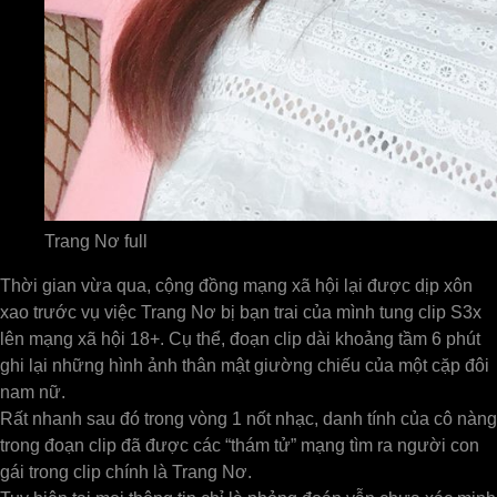
Trang Nơ full
Thời gian vừa qua, cộng đồng mạng xã hội lại được dịp xôn
xao trước vụ việc Trang Nơ bị bạn trai của mình tung clip S3x
lên mạng xã hội 18+. Cụ thể, đoạn clip dài khoảng tầm 6 phút
ghi lại những hình ảnh thân mật giường chiếu của một cặp đôi
nam nữ.
Rất nhanh sau đó trong vòng 1 nốt nhạc, danh tính của cô nàng
trong đoạn clip đã được các “thám tử” mạng tìm ra người con
gái trong clip chính là Trang Nơ.