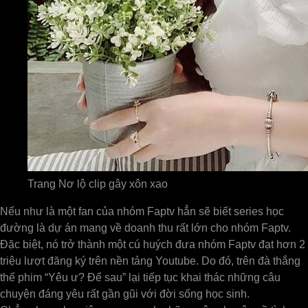
Trang Nơ lộ clip gây xôn xao
Nếu như là một fan của nhóm Faptv hẳn sẽ biết series học
đường là dự án mang về doanh thu rất lớn cho nhóm Faptv.
Đặc biệt, nó trở thành một cú huých đưa nhóm Faptv đạt hơn 2
triệu lượt đăng ký trên nền tảng Youtube. Do đó, trên đà thắng
thế phim “Yêu ư? Để sau” lại tiếp tục khai thác những câu
chuyện đáng yêu rất gần gũi với đời sống học sinh.