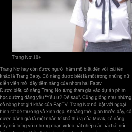
Trang Nơ 18+
Trang Nơ hay còn được người hâm mộ biết đến với cái tên
khác là Trang Baby. Cô nàng được biết là một trong những nữ
diễn viên mới đầy tiềm năng của nhóm hài Faptv.
Được biết, cô nàng Trang Nơ từng tham gia vào dự án phim
học đường đáng yêu “Yêu ư? Để sau”. Cũng giống như những
cô nàng hot girl khác của FapTV, Trang Nơ nổi bật với ngoại
hình rất dễ thương và xinh đẹp. Khoảng thời gian trước đây, cô
được đánh giá là một nhân tố khá thú vị của Muvik, cô nàng
này nổi tiếng với những đoạn video hát nhép các bài hát nổi