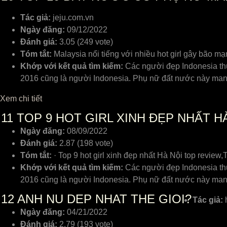
Tác giả:
jeju.com.vn
Ngày đăng:
09/12/2022
Đánh giá:
3.05 (249 vote)
Tóm tắt:
Malaysia nổi tiếng với nhiều hot girl gây bão 
Khớp với kết quả tìm kiếm:
Các người đẹp Indonesia thư
2016 cũng là người Indonesia. Phụ nữ đất nước này mang
Xem chi tiết
11
TOP 9 HOT GIRL XINH ĐẸP NHẤT HÀ
Ngày đăng:
08/09/2022
Đánh giá:
2.87 (198 vote)
Tóm tắt:
· Top 9 hot girl xinh đẹp nhất Hà Nội top review
Khớp với kết quả tìm kiếm:
Các người đẹp Indonesia thư
2016 cũng là người Indonesia. Phụ nữ đất nước này mang
12
ANH NU DEP NHAT THE GIOI?
Tác giả:
Ngày đăng:
04/21/2022
Đánh giá:
2.79 (193 vote)