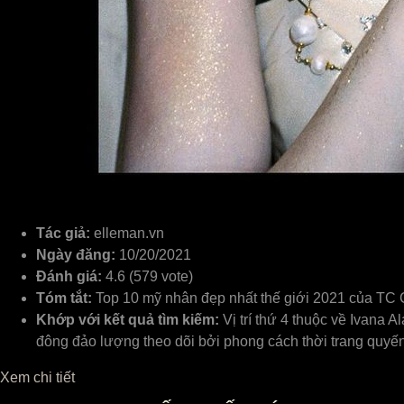
Tác giả:
elleman.vn
Ngày đăng:
10/20/2021
Đánh giá:
4.6 (579 vote)
Tóm tắt:
Top 10 mỹ nhân đẹp nhất thế giới 2021 của TC 
Khớp với kết quả tìm kiếm:
Vị trí thứ 4 thuộc về Ivana 
đông đảo lượng theo dõi bởi phong cách thời trang quyến
Xem chi tiết