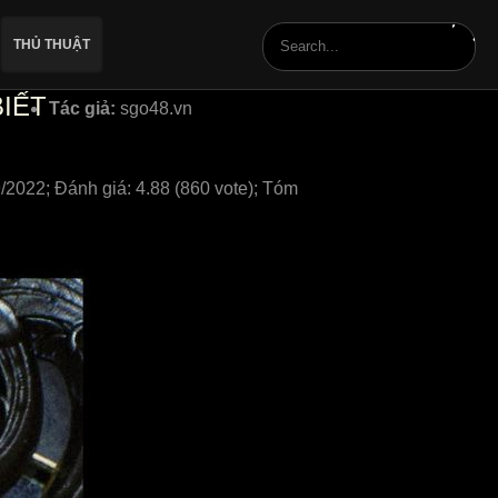
THỦ THUẬT
BIẾT
Tác giả:
sgo48.vn
/2022; Đánh giá: 4.88 (860 vote); Tóm