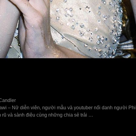
Candler
Alawi – Nữ diễn viên, người mẫu và youtuber nổi danh người Phi
 rũ và sành điệu cùng những chia sẻ trải …