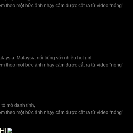
èm theo một bức ảnh nhạy cảm được cắt ra từ video “nóng”
alaysia. Malaysia nổi tiếng với nhiều hot girl
èm theo một bức ảnh nhạy cảm được cắt ra từ video “nóng”
i tò mò danh tính,
èm theo một bức ảnh nhạy cảm được cắt ra từ video “nóng”
HI