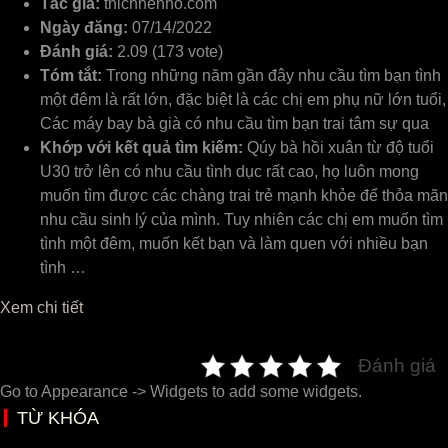
Tác giả:
thichhenho.com
Ngày đăng:
07/14/2022
Đánh giá:
2.09 (173 vote)
Tóm tắt:
Trong những năm gần đây nhu cầu tìm bạn tình
một đêm là rất lớn, đặc biệt là các chị em phụ nữ lớn tuổi,
Các máy bay bà già có nhu cầu tìm bạn trai tâm sự qua
Khớp với kết quả tìm kiếm:
Qúy bà hồi xuân từ độ tuổi
U30 trở lên có nhu cầu tình dục rất cao, họ luôn mong
muốn tìm được các chàng trai trẻ mạnh khỏe để thỏa mãn
nhu cầu sinh lý của mình. Tuy nhiên các chị em muốn tìm
tình một đêm, muốn kết bạn và làm quen với nhiều bạn
tình …
Xem chi tiết
Đánh giá
Go to Appearance -> Widgets to add some widgets.
TỪ KHÓA