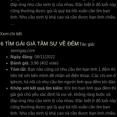
đáp ứng nhu cầu sinh lý của nhau. Đặc biệt ở độ tuổi này
cũng thường được gọi là quý bà hồi xuân cần tìm bạn
tình. Nhu cầu sinh lý khá cao và cần được bạn tình chiều
…
Xem chi tiết
6
TÌM GÁI GIÀ TÂM SỰ VỀ ĐÊM
Tác giả:
seongay.com
Ngày đăng:
08/11/2022
Đánh giá:
3.96 (402 vote)
Tóm tắt:
Bạn nào cũng có nhu cầu tìm bạn tình 1 đêm thì
liên hệ với bên mình để nhận số điện thoại. Các chị em ở
tphcm, hà nội có nhu cầu tìm người tình qua đêm kín đáo
Khớp với kết quả tìm kiếm:
Khi tìm bạn tình qua đêm thì
gái già chủ yếu xác định là vui vẻ, không ràng buộc và
đáp ứng nhu cầu sinh lý của nhau. Đặc biệt ở độ tuổi này
cũng thường được gọi là quý bà hồi xuân cần tìm bạn
tình. Nhu cầu sinh lý khá cao và cần được bạn tình chiều