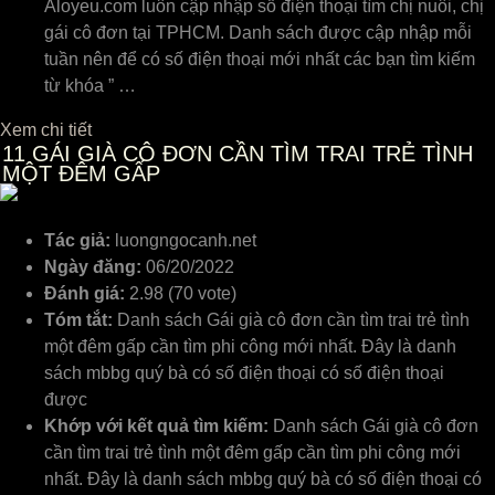
Aloyeu.com luôn cập nhập số điện thoại tìm chị nuôi, chị
gái cô đơn tại TPHCM. Danh sách được cập nhập mỗi
tuần nên để có số điện thoại mới nhất các bạn tìm kiếm
từ khóa ” …
Xem chi tiết
11
GÁI GIÀ CÔ ĐƠN CẦN TÌM TRAI TRẺ TÌNH
MỘT ĐÊM GẤP
Tác giả:
luongngocanh.net
Ngày đăng:
06/20/2022
Đánh giá:
2.98 (70 vote)
Tóm tắt:
Danh sách Gái già cô đơn cần tìm trai trẻ tình
một đêm gấp cần tìm phi công mới nhất. Đây là danh
sách mbbg quý bà có số điện thoại có số điện thoại
được
Khớp với kết quả tìm kiếm:
Danh sách Gái già cô đơn
cần tìm trai trẻ tình một đêm gấp cần tìm phi công mới
nhất. Đây là danh sách mbbg quý bà có số điện thoại có