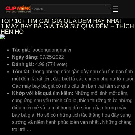
TOP 10+ TIM GAI GIA QUA DEM HAY NHẤT
1
MÁY BAY BÀ GIÀ TÂM SỰ QUA ĐÊM – THÍCH
HẸN HÒ
Tác giả:
laodongdongnai.vn
Ngày đăng:
07/25/2022
Đánh giá:
4.99 (774 vote)
Tóm tắt:
Trong những năm gần đây nhu cầu tìm bạn tình
một đêm là rất lớn, đặc biệt là các chị em phụ nữ lớn tuổi,
Các máy bay bà già có nhu cầu tìm bạn trai tâm sự qua
Khớp với kết quả tìm kiếm:
Những mối tình một đêm,
cung ứng nhu yếu thích của lạ, thích thưởng thức những
điều mới mẻ và lạ mắt trong đời sống của những máy
bay bà già. Họ sẽ có những tích tắc thăng hoa đầy sung
sướng và niềm hạnh phúc toàn vẹn nhất . Những chàng
trai trẻ …