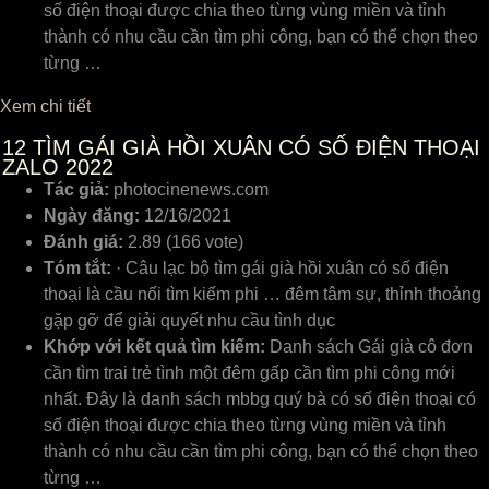
số điện thoại được chia theo từng vùng miền và tỉnh
thành có nhu cầu cần tìm phi công, bạn có thể chọn theo
từng …
Xem chi tiết
12
TÌM GÁI GIÀ HỒI XUÂN CÓ SỐ ĐIỆN THOẠI
ZALO 2022
Tác giả:
photocinenews.com
Ngày đăng:
12/16/2021
Đánh giá:
2.89 (166 vote)
Tóm tắt:
· Câu lạc bộ tìm gái già hồi xuân có số điện
thoại là cầu nối tìm kiếm phi … đêm tâm sự, thỉnh thoảng
gặp gỡ để giải quyết nhu cầu tình dục
Khớp với kết quả tìm kiếm:
Danh sách Gái già cô đơn
cần tìm trai trẻ tình một đêm gấp cần tìm phi công mới
nhất. Đây là danh sách mbbg quý bà có số điện thoại có
số điện thoại được chia theo từng vùng miền và tỉnh
thành có nhu cầu cần tìm phi công, bạn có thể chọn theo
từng …