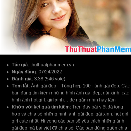
Tác giả:
thuthuatphanmem.vn
Ngày đăng:
07/24/2022
Đánh giá:
3.38 (546 vote)
Tóm tắt:
Ảnh gái đẹp – Tổng hợp 100+ ảnh gái đẹp. Các
bạn đang tìm kiếm những hình ảnh gái đẹp, gái xinh, các
hình ảnh hot girl, girl xinh… để ngắm nhìn hay làm
Khớp với kết quả tìm kiếm:
Trên đây bài viết đã tổng
hợp và chia sẻ những hình ảnh gái đẹp, gái xinh, hot girl,
girl cute nhất. Hi vọng các bạn sẽ yêu thích những ảnh
gái đẹp mà bài viết đã chia sẻ. Các bạn đừng quên chia