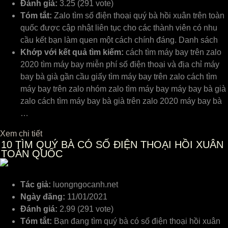
Đánh giá:
3.25 (291 vote)
Tóm tắt:
Zalo tìm số điện thoại quý bà hồi xuân trên toàn
quốc được cập nhật liên tục cho các thành viên có nhu
cầu kết bạn làm quen một cách chính đáng. Danh sách
Khớp với kết quả tìm kiếm:
cách tìm máy bay trên zalo
2020 tìm máy bay miễn phí số điện thoại và địa chỉ máy
bay bà già gần cầu giấy tìm máy bay trên zalo cách tìm
máy bay trên zalo nhóm zalo tìm máy bay máy bay bà già
zalo cách tìm máy bay bà già trên zalo 2020 máy bay bà
…
Xem chi tiết
10
TÌM QUÝ BÀ CÓ SỐ ĐIỆN THOẠI HỒI XUÂN
TOÀN QUỐC
Tác giả:
luongngocanh.net
Ngày đăng:
11/01/2021
Đánh giá:
2.99 (291 vote)
Tóm tắt:
Bạn đang tìm quý bà có số điện thoại hồi xuân