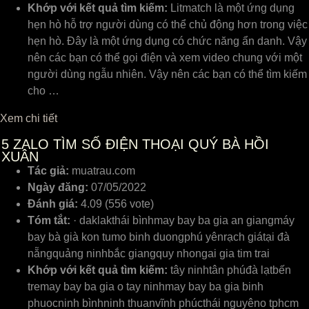
Khớp với kết quả tìm kiếm:
Litmatch là một ứng dụng
hẹn hò hỗ trợ người dùng có thể chủ động hơn trong việc
hẹn hò. Đây là một ứng dụng có chức năng ẩn danh. Vậy
nên các bạn có thể gọi điện và xem video chung với một
người dùng ngẫu nhiên. Vậy nên các bạn có thể tìm kiếm
cho …
Xem chi tiết
5
ZALO TÌM SỐ ĐIỆN THOẠI QUÝ BÀ HỒI
XUÂN
Tác giả:
muatrau.com
Ngày đăng:
07/05/2022
Đánh giá:
4.09 (556 vote)
Tóm tắt:
· daklakthái bìnhmay bay ba gia an giangmáy
bay bà già kon tumo binh duongphú yênrạch giátại đà
nẵngquảng ninhbắc giangquy nhongai gia tim trai
Khớp với kết quả tìm kiếm:
tây ninhtân phúđà lạtbến
tremay bay ba gia o tay ninhmay bay ba gia binh
phuocninh bìnhninh thuanvĩnh phúcthái nguyêno tphcm