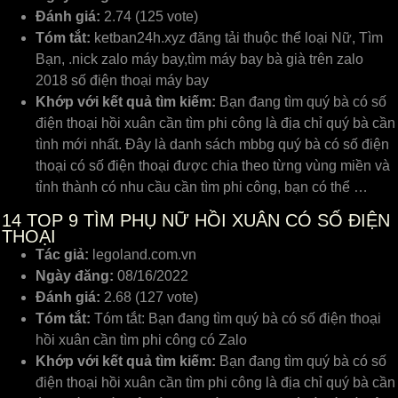
Đánh giá:
2.74 (125 vote)
Tóm tắt:
ketban24h.xyz đăng tải thuộc thể loại Nữ, Tìm
Bạn, .nick zalo máy bay,tìm máy bay bà già trên zalo
2018 số điện thoại máy bay
Khớp với kết quả tìm kiếm:
Bạn đang tìm quý bà có số
điện thoại hồi xuân cần tìm phi công là địa chỉ quý bà cần
tình mới nhất. Đây là danh sách mbbg quý bà có số điện
thoại có số điện thoại được chia theo từng vùng miền và
tỉnh thành có nhu cầu cần tìm phi công, bạn có thể …
14
TOP 9 TÌM PHỤ NỮ HỒI XUÂN CÓ SỐ ĐIỆN
THOẠI
Tác giả:
legoland.com.vn
Ngày đăng:
08/16/2022
Đánh giá:
2.68 (127 vote)
Tóm tắt:
Tóm tắt: Bạn đang tìm quý bà có số điện thoại
hồi xuân cần tìm phi công có Zalo
Khớp với kết quả tìm kiếm:
Bạn đang tìm quý bà có số
điện thoại hồi xuân cần tìm phi công là địa chỉ quý bà cần