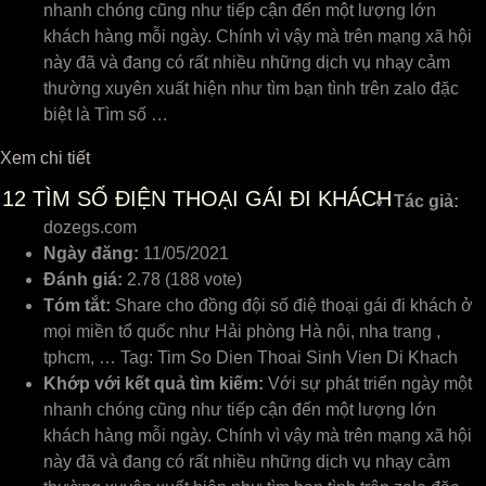
nhanh chóng cũng như tiếp cận đến một lượng lớn
khách hàng mỗi ngày. Chính vì vậy mà trên mạng xã hội
này đã và đang có rất nhiều những dịch vụ nhạy cảm
thường xuyên xuất hiện như tìm bạn tình trên zalo đặc
biệt là Tìm số …
Xem chi tiết
12
TÌM SỐ ĐIỆN THOẠI GÁI ĐI KHÁCH
Tác giả:
dozegs.com
Ngày đăng:
11/05/2021
Đánh giá:
2.78 (188 vote)
Tóm tắt:
Share cho đồng đội số điệ thoại gái đi khách ở
mọi miền tổ quốc như Hải phòng Hà nội, nha trang ,
tphcm, … Tag: Tim So Dien Thoai Sinh Vien Di Khach
Khớp với kết quả tìm kiếm:
Với sự phát triển ngày một
nhanh chóng cũng như tiếp cận đến một lượng lớn
khách hàng mỗi ngày. Chính vì vậy mà trên mạng xã hội
này đã và đang có rất nhiều những dịch vụ nhạy cảm