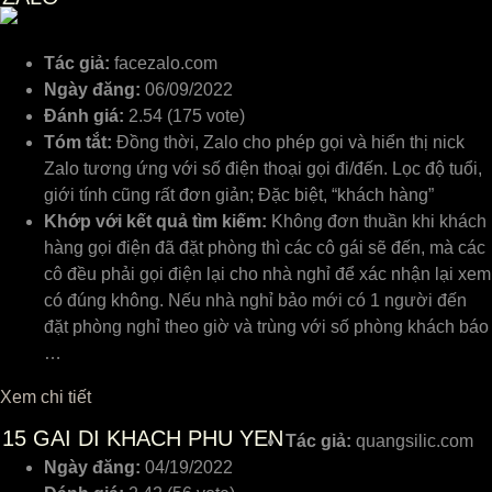
Tác giả:
facezalo.com
Ngày đăng:
06/09/2022
Đánh giá:
2.54 (175 vote)
Tóm tắt:
Đồng thời, Zalo cho phép gọi và hiển thị nick
Zalo tương ứng với số điện thoại gọi đi/đến. Lọc độ tuổi,
giới tính cũng rất đơn giản; Đặc biệt, “khách hàng”
Khớp với kết quả tìm kiếm:
Không đơn thuần khi khách
hàng gọi điện đã đặt phòng thì các cô gái sẽ đến, mà các
cô đều phải gọi điện lại cho nhà nghỉ để xác nhận lại xem
có đúng không. Nếu nhà nghỉ bảo mới có 1 người đến
đặt phòng nghỉ theo giờ và trùng với số phòng khách báo
…
Xem chi tiết
15
GAI DI KHACH PHU YEN
Tác giả:
quangsilic.com
Ngày đăng:
04/19/2022