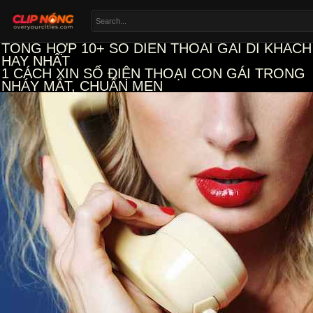
TỔNG HỢP 10+ SO DIEN THOAI GAI DI KHACH
HAY NHẤT
1
CÁCH XIN SỐ ĐIỆN THOẠI CON GÁI TRONG
NHÁY MẮT, CHUẨN MEN