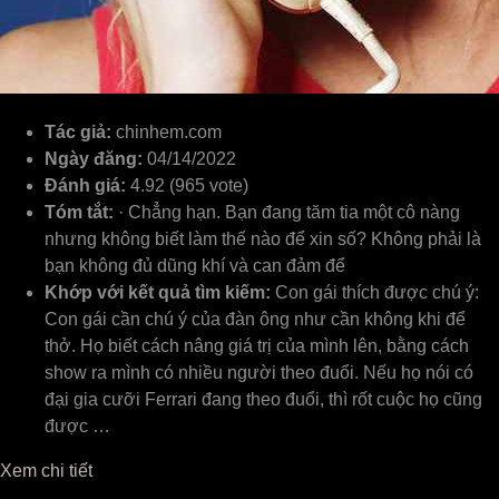
Tác giả:
chinhem.com
Ngày đăng:
04/14/2022
Đánh giá:
4.92 (965 vote)
Tóm tắt:
· Chẳng hạn. Bạn đang tăm tia một cô nàng
nhưng không biết làm thế nào để xin số? Không phải là
bạn không đủ dũng khí và can đảm để
Khớp với kết quả tìm kiếm:
Con gái thích được chú ý:
Con gái cần chú ý của đàn ông như cần không khi để
thở. Họ biết cách nâng giá trị của mình lên, bằng cách
show ra mình có nhiều người theo đuổi. Nếu họ nói có
đại gia cưỡi Ferrari đang theo đuổi, thì rốt cuộc họ cũng
được …
Xem chi tiết