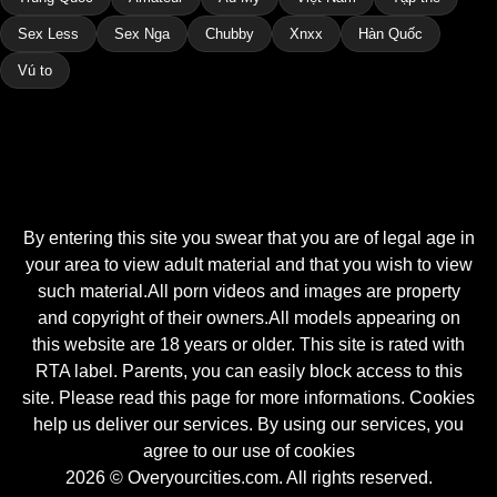
Sex Less
Sex Nga
Chubby
Xnxx
Hàn Quốc
Vú to
By entering this site you swear that you are of legal age in
your area to view adult material and that you wish to view
such material.All porn videos and images are property
and copyright of their owners.All models appearing on
this website are 18 years or older. This site is rated with
RTA label. Parents, you can easily block access to this
site. Please read this page for more informations. Cookies
help us deliver our services. By using our services, you
agree to our use of cookies
2026 © Overyourcities.com. All rights reserved.