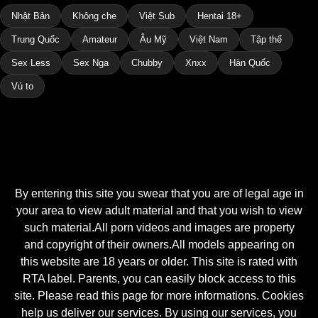
Nhật Bản
Không che
Việt Sub
Hentai 18+
Trung Quốc
Amateur
Âu Mỹ
Việt Nam
Tập thể
Sex Less
Sex Nga
Chubby
Xnxx
Hàn Quốc
Vú to
By entering this site you swear that you are of legal age in
your area to view adult material and that you wish to view
such material.All porn videos and images are property
and copyright of their owners.All models appearing on
this website are 18 years or older. This site is rated with
RTA label. Parents, you can easily block access to this
site. Please read this page for more informations. Cookies
help us deliver our services. By using our services, you