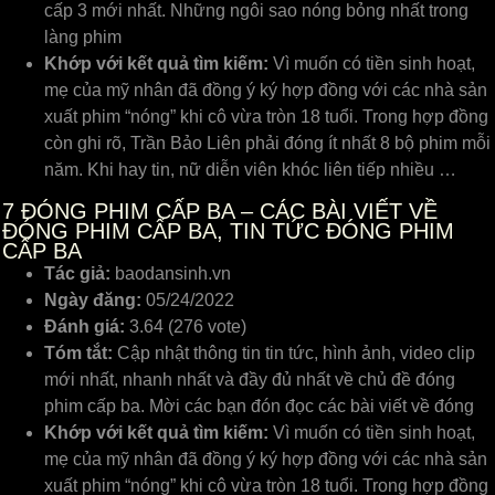
cấp 3 mới nhất. Những ngôi sao nóng bỏng nhất trong
làng phim
Khớp với kết quả tìm kiếm:
Vì muốn có tiền sinh hoạt,
mẹ của mỹ nhân đã đồng ý ký hợp đồng với các nhà sản
xuất phim “nóng” khi cô vừa tròn 18 tuổi. Trong hợp đồng
còn ghi rõ, Trần Bảo Liên phải đóng ít nhất 8 bộ phim mỗi
năm. Khi hay tin, nữ diễn viên khóc liên tiếp nhiều …
7
ĐÓNG PHIM CẤP BA – CÁC BÀI VIẾT VỀ
ĐÓNG PHIM CẤP BA, TIN TỨC ĐÓNG PHIM
CẤP BA
Tác giả:
baodansinh.vn
Ngày đăng:
05/24/2022
Đánh giá:
3.64 (276 vote)
Tóm tắt:
Cập nhật thông tin tin tức, hình ảnh, video clip
mới nhất, nhanh nhất và đầy đủ nhất về chủ đề đóng
phim cấp ba. Mời các bạn đón đọc các bài viết về đóng
Khớp với kết quả tìm kiếm:
Vì muốn có tiền sinh hoạt,
mẹ của mỹ nhân đã đồng ý ký hợp đồng với các nhà sản
xuất phim “nóng” khi cô vừa tròn 18 tuổi. Trong hợp đồng