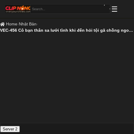
Home
›
Nhật Bản
›
VEC-456 Cô bạn thân sa lưới tình khi đến hỏi tội gã chồng ngoại tình
Server 2