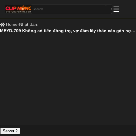
Home
›
Nhật Bản
›
MEYD-709 Không có tiền đóng trọ, vợ đảm lấy thân xác gán nợ cho gã chủ nhà
Server 2