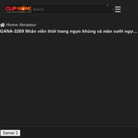
Home
›
Amateur
›
GANA-3269 Nhân viên thời trang ngực khủng và màn cưỡi ngựa rạo rực
Server 2