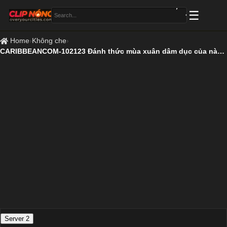
Home
›
Không che
›
CARIBBEANCOM-102123 Đánh thức mùa xuân dâm dục của nàng thiếu nữ tóc đen
Server 2