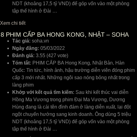
NDT (khoảng 17,5 tỷ VND) để góp vốn vào một phòng
tập thể hình ở Đài …
Xem chi tiết
8
PHIM CẤP BA HONG KONG, NHẬT – SOHA
Tác giả:
soha.vn
Ngày đăng:
05/03/2022
Đánh giá:
3.55 (427 vote)
Tóm tắt:
PHIM CẤP BA Hong Kong, Nhật Bản, Hàn
Quốc: Tin tức, hình ảnh, hậu trường diễn viên đóng phim
cấp 3 mới nhất. Những ngôi sao nóng bỏng nhất trong
làng phim
Khớp với kết quả tìm kiếm:
Sau khi kết thúc vai diễn
Hồng Ma Vương trong phim Đại Ma Vương, Dương
Hùng đang là cái tên đình đám ở làng diễn xuất, lại đột
ngột chuyển hướng sang kinh doanh. Ông dùng 5 triệu
NDT (khoảng 17,5 tỷ VND) để góp vốn vào một phòng
tập thể hình ở Đài …