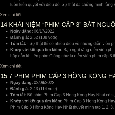
luôn kiên quyết với điều đó. Sự thật đã chứng minh rằn
Xem chi tiết
14
KHÁI NIỆM “PHIM CẤP 3” BẮT NG
Ngày đăng:
06/17/2022
Đánh giá:
2.52 (138 vote)
Tóm tắt:
· Sự thật thì có nhiều điều về những diễn viên 
Khớp với kết quả tìm kiếm:
Bạn nghĩ rằng diễn viên phi
hấp dẫn khi lên phim.Giống như là diễn viên phim cấp 3 t
Xem chi tiết
15
7 PHIM PHIM CẤP 3 HỒNG KÔNG H
Ngày đăng:
02/09/2022
Đánh giá:
2.43 (114 vote)
Tóm tắt:
Bộ phim Phim Cap 3 Hong Kong Hay Nhat có sự g
Khớp với kết quả tìm kiếm:
Phim Cap 3 Hong Kong Hay 
Phim Cấp 3 Hồng Kông Hay Nhất thuyết minh tap 1, 2, 3