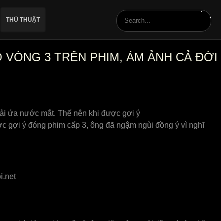
THỦ THUẬT
 VÒNG 3 TRÊN PHIM, ÁM ẢNH CẢ ĐỜI
hải ứa nước mắt. Thế nên khi được gợi ý
 gợi ý đóng phim cấp 3, ông đã ngậm ngùi đồng ý vì nghĩ
.net