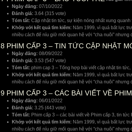
Ngày đăng:
07/10/2022
Đánh giá:
3.64 (315 vote)
Tóm tắt:
Cập nhật tin tức, sự kiện nóng nhất xung quanh
Khớp với kết quả tìm kiếm:
Năm 1999, vì quá bất lực tr
nhiều cách để níu giữ mối quan hệ với “cha nuôi” nhưng 
8
PHIM CẤP 3 – TIN TỨC CẬP NHẬT MỚ
Ngày đăng:
08/09/2022
Đánh giá:
3.53 (547 vote)
Tóm tắt:
phim cap 3 – Tổng hợp bài viết cập nhật tin tức,
Khớp với kết quả tìm kiếm:
Năm 1999, vì quá bất lực tr
nhiều cách để níu giữ mối quan hệ với “cha nuôi” nhưng 
9
PHIM CẤP 3 – CÁC BÀI VIẾT VỀ PHIM
Ngày đăng:
06/01/2022
Đánh giá:
3.25 (443 vote)
Tóm tắt:
Phim cấp 3 – các bài viết về Phim cấp 3, tin tức P
Khớp với kết quả tìm kiếm:
Năm 1999, vì quá bất lực tr
nhiều cách để níu giữ mối quan hệ với “cha nuôi” nhưng 