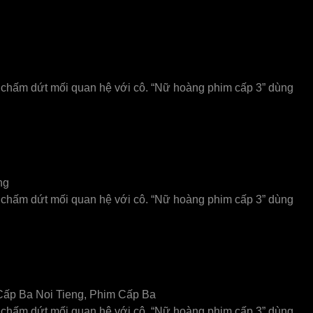
 chấm dứt mối quan hệ với cô. “Nữ hoàng phim cấp 3” dùng
ng
 chấm dứt mối quan hệ với cô. “Nữ hoàng phim cấp 3” dùng
 Cấp Ba Noi Tieng, Phim Cấp Ba
 chấm dứt mối quan hệ với cô. “Nữ hoàng phim cấp 3” dùng