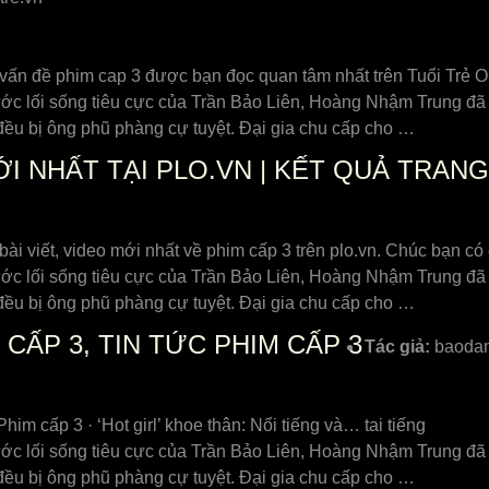
 vấn đề phim cap 3 được bạn đọc quan tâm nhất trên Tuổi Trẻ O
ước lối sống tiêu cực của Trần Bảo Liên, Hoàng Nhậm Trung đã
đều bị ông phũ phàng cự tuyệt. Đại gia chu cấp cho …
I NHẤT TẠI PLO.VN | KẾT QUẢ TRANG
 bài viết, video mới nhất về phim cấp 3 trên plo.vn. Chúc bạn có
ước lối sống tiêu cực của Trần Bảo Liên, Hoàng Nhậm Trung đã
đều bị ông phũ phàng cự tuyệt. Đại gia chu cấp cho …
 CẤP 3, TIN TỨC PHIM CẤP 3
Tác giả:
baodan
him cấp 3 · ‘Hot girl’ khoe thân: Nổi tiếng và… tai tiếng
ước lối sống tiêu cực của Trần Bảo Liên, Hoàng Nhậm Trung đã
đều bị ông phũ phàng cự tuyệt. Đại gia chu cấp cho …