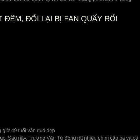
 ĐÊM, ĐỔI LẠI BỊ FAN QUẤY RỐI
g giờ 49 tuổi vẫn quá đẹp
 tục. Sau này, Trương Văn Từ đóng rất nhiều phim cấp ba và cô