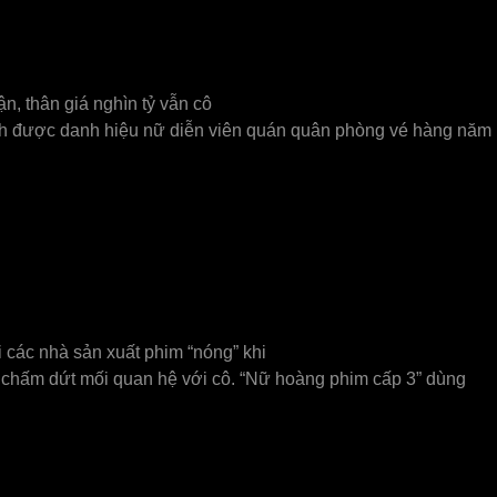
ận, thân giá nghìn tỷ vẫn cô
iành được danh hiệu nữ diễn viên quán quân phòng vé hàng năm
 các nhà sản xuất phim “nóng” khi
 chấm dứt mối quan hệ với cô. “Nữ hoàng phim cấp 3” dùng