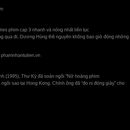
vn
eries phim cap 3 nhanh và nóng nhất liên tục
àng qua đi, Dương Hùng thề nguyền không bao giờ đóng những
phamnhantutien.vn
kinh (1995), Thư Kỳ đã soán ngôi “Nữ hoàng phim
gôi sao tại Hong Kong. Chính ông đã “đo ni đóng giày” cho