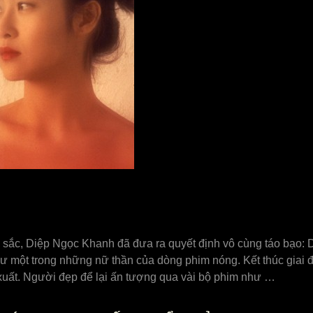
sắc, Diệp Ngọc Khanh đã đưa ra quyết định vô cùng táo bạo: 
ư một trong những nữ thần của dòng phim nóng. Kết thúc giai
 xuất. Người đẹp để lại ấn tượng qua vài bộ phim như …