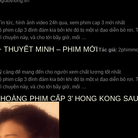
giaothong.vn
n tức, hình ảnh video 24h qua, xem phim cap 3 mới nhất
 phim cấp 3 đình đám kia bởi khi đó bị một vị đạo diễn bỏ rơi.
vì chuyện này, và cho tới bây giờ, mối …
+ THUYẾT MINH – PHIM MỚI
Tác giả:
2phimmoi
kỹ càng để mang đến cho người xem chất lượng tốt nhất
 phim cấp 3 đình đám kia bởi khi đó bị một vị đạo diễn bỏ rơi.
vì chuyện này, và cho tới bây giờ, mối …
OÀNG PHIM CẤP 3’ HONG KONG SAU 