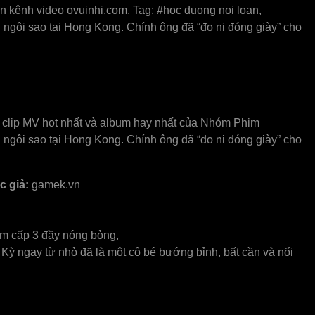
 kênh video ovuinhi.com. Tag: #hoc duong noi loan,
gôi sao tại Hong Kong. Chính ông đã “đo ni đóng giày” cho
o clip MV hot nhất và album hay nhất của Nhóm Phim
gôi sao tại Hong Kong. Chính ông đã “đo ni đóng giày” cho
c giả:
gamek.vn
him cấp 3 đầy nóng bỏng,
 Kỳ ngay từ nhỏ đã là một cô bé bướng bỉnh, bất cần và nổi