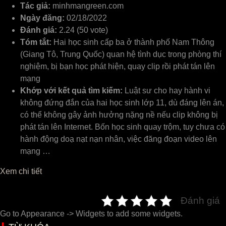
Tác giả:
minhmangreen.com
Ngày đăng:
02/18/2022
Đánh giá:
2.24 (50 vote)
Tóm tắt:
Hai học sinh cấp ba ở thành phố Nam Thông
(Giang Tô, Trung Quốc) quan hệ tình dục trong phòng thí
nghiệm, bị bạn học phát hiện, quay clip rồi phát tán lên
mạng
Khớp với kết quả tìm kiếm:
Luật sư cho hay hành vi
không đứng đắn của hai học sinh lớp 11, dù đáng lên án,
có thể không gây ảnh hưởng nặng nề nếu clip không bị
phát tán lên Internet. Bốn học sinh quay trộm, tuy chưa có
hành động doạ nạt nạn nhân, việc đăng đoạn video lên
mạng …
Xem chi tiết
Đánh giá
Go to Appearance -> Widgets to add some widgets.