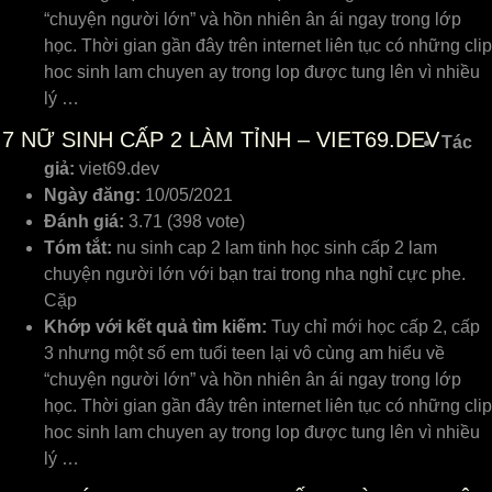
“chuyện người lớn” và hồn nhiên ân ái ngay trong lớp
học. Thời gian gần đây trên internet liên tục có những clip
hoc sinh lam chuyen ay trong lop được tung lên vì nhiều
lý …
7
NỮ SINH CẤP 2 LÀM TỈNH – VIET69.DEV
Tác
giả:
viet69.dev
Ngày đăng:
10/05/2021
Đánh giá:
3.71 (398 vote)
Tóm tắt:
nu sinh cap 2 lam tinh học sinh cấp 2 lam
chuyện người lớn với bạn trai trong nha nghỉ cực phe.
Cặp
Khớp với kết quả tìm kiếm:
Tuy chỉ mới học cấp 2, cấp
3 nhưng một số em tuổi teen lại vô cùng am hiểu về
“chuyện người lớn” và hồn nhiên ân ái ngay trong lớp
học. Thời gian gần đây trên internet liên tục có những clip
hoc sinh lam chuyen ay trong lop được tung lên vì nhiều
lý …