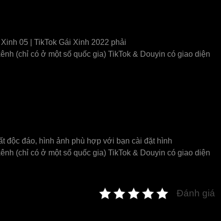
Xinh 05 | TikTok Gái Xinh 2022 phải
ênh (chỉ có ở một số quốc gia) TikTok & Douyin có giao diện
ất độc đáo, hình ảnh phù hợp với bạn cài đặt hình
ênh (chỉ có ở một số quốc gia) TikTok & Douyin có giao diện
Đánh giá