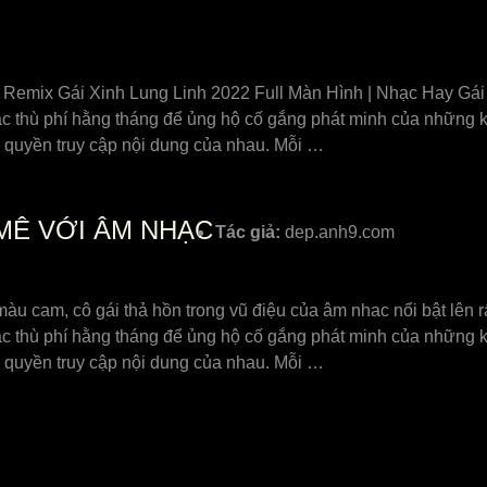
 Remix Gái Xinh Lung Linh 2022 Full Màn Hình | Nhạc Hay Gái 
ặc thù phí hằng tháng để ủng hộ cố gắng phát minh của những k
 quyền truy cập nội dung của nhau. Mỗi …
 MÊ VỚI ÂM NHẠC
Tác giả:
dep.anh9.com
àu cam, cô gái thả hồn trong vũ điệu của âm nhac nổi bật lên r
ặc thù phí hằng tháng để ủng hộ cố gắng phát minh của những k
 quyền truy cập nội dung của nhau. Mỗi …