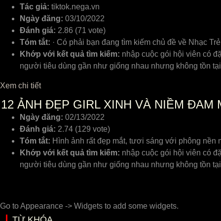
Tác giả:
tiktok.nega.vn
Ngày đăng:
03/10/2022
Đánh giá:
2.86 (71 vote)
Tóm tắt:
· Có phải bạn đang tìm kiếm chủ đề về Nhạc Trẻ
Khớp với kết quả tìm kiếm:
nhập cuộc gói hội viên có đ
người tiêu dùng gần như giống nhau nhưng không tồn tại
Xem chi tiết
12
ẢNH ĐẸP GIRL XINH VÀ NIỀM ĐAM
Ngày đăng:
02/13/2022
Đánh giá:
2.74 (129 vote)
Tóm tắt:
Hình ảnh rất đẹp mắt, tươi sáng với phông nền m
Khớp với kết quả tìm kiếm:
nhập cuộc gói hội viên có đ
người tiêu dùng gần như giống nhau nhưng không tồn tại
Go to Appearance -> Widgets to add some widgets.
TỪ KHÓA