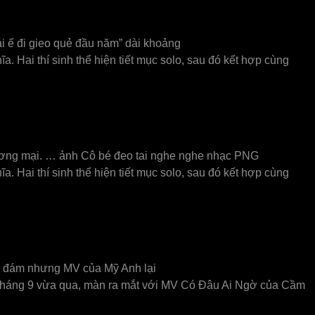
ái ế đi gieo quẻ đầu năm” dài khoảng
. Hai thí sinh thể hiện tiết mục solo, sau đó kết hợp cùng
hương mại. … ảnh Cô bé đeo tai nghe nghe nhạc PNG
. Hai thí sinh thể hiện tiết mục solo, sau đó kết hợp cùng
đình đám nhưng MV của Mỹ Anh lại
 tháng 9 vừa qua, màn ra mắt với MV Có Đâu Ai Ngờ của Cầm