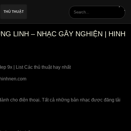
THỦ THUẬT
NG LINH – NHẠC GÂY NGHIỆN | HINH
 9x | List Các thủ thuật hay nhất
hinhnen.com
nh cho điện thoại. Tất cả những bản nhạc được đăng tải