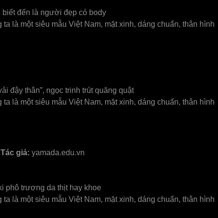
ợc biết đến là người đẹp có body
g ta là một siêu mẫu Việt Nam, mặt xinh, dáng chuẩn, thân hình
 đậy thân”, ngọc trinh trút quăng quật
g ta là một siêu mẫu Việt Nam, mặt xinh, dáng chuẩn, thân hình
Tác giả:
yamada.edu.vn
ki phô trương da thịt hay khoe
g ta là một siêu mẫu Việt Nam, mặt xinh, dáng chuẩn, thân hình