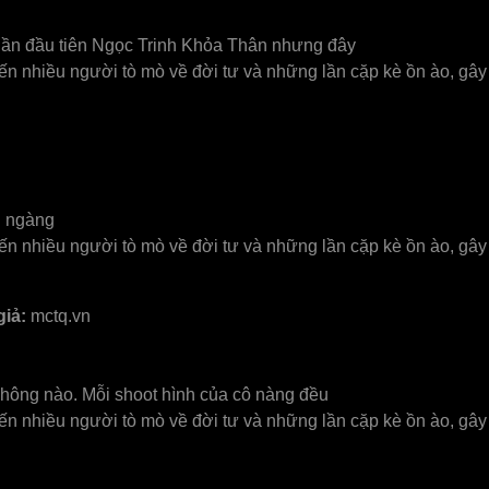
à lần đầu tiên Ngọc Trinh Khỏa Thân nhưng đây
n nhiều người tò mò về đời tư và những lần cặp kè ồn ào, gây
g ngàng
n nhiều người tò mò về đời tư và những lần cặp kè ồn ào, gây
giả:
mctq.vn
không nào. Mỗi shoot hình của cô nàng đều
n nhiều người tò mò về đời tư và những lần cặp kè ồn ào, gây