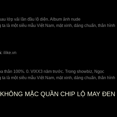
u lớp vải lần đầu lộ diện. Album ảnh nude
g ta là một siêu mẫu Việt Nam, mặt xinh, dáng chuẩn, thân hình
ả:
ilike.vn
ỏa thân 100%. 0. VIXX3 năm trước. Trong showbiz, Ngọc
g ta là một siêu mẫu Việt Nam, mặt xinh, dáng chuẩn, thân hình
H KHÔNG MẶC QUẦN CHIP LỘ MAY ĐEN