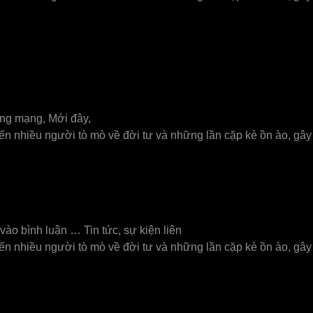
đồng mạng, Mới đây,
n nhiều người tò mò về đời tư và những lần cặp kè ồn ào, gây
vào bình luận … Tin tức, sự kiện liên
n nhiều người tò mò về đời tư và những lần cặp kè ồn ào, gây