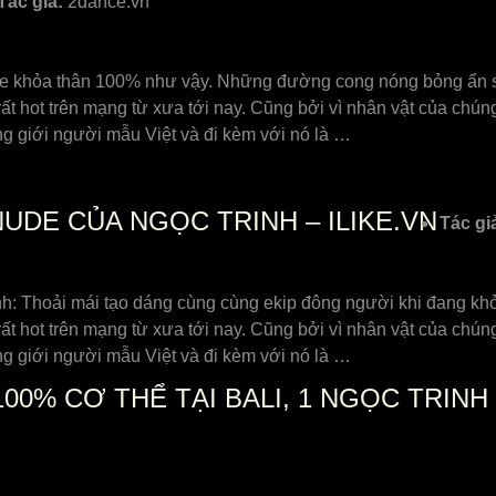
Tác giả:
2dance.vn
de khỏa thân 100% như vậy. Những đường cong nóng bỏng ẩn sa
ất hot trên mạng từ xưa tới nay. Cũng bởi vì nhân vật của chún
g giới người mẫu Việt và đi kèm với nó là …
DE CỦA NGỌC TRINH – ILIKE.VN
Tác gi
h: Thoải mái tạo dáng cùng cùng ekip đông người khi đang kh
ất hot trên mạng từ xưa tới nay. Cũng bởi vì nhân vật của chún
g giới người mẫu Việt và đi kèm với nó là …
00% CƠ THỂ TẠI BALI, 1 NGỌC TRIN