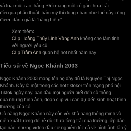
và loại mũi cao thẳng. Đối mang một cô gái chưa trải
đời qua phẫu thuật thẩm mỹ thì dung nhan như thế này cũng
được đánh giá là “hàng hiếm”.
Xem thêm:
Clip Hoàng Thùy Linh Vàng Anh
không che làm tình
với người yêu cũ
Clip Trâm Anh
quan hệ hot nhất năm nay
Tiểu sử về Ngọc Khánh 2003
Ngọc Khánh 2003 mang tên họ đầy đủ là Nguyễn Thị Ngọc
Khánh. Đây là một trong các hot tiktoker trên mạng phố hội
Tiktok ngày nay. ban đầu mọi người biết đến cô thông
qua những hình ảnh, đoạn clip vui can dự đến sinh hoạt bình
thường của cô.
Cô nàng Ngọc Khánh này còn với khả năng thông minh và
diễn xuất tương đối rẻ dù chưa từng trải qua trường lớp đào
tạo nào. những video đầu cơ nghiêm túc cả về hình ảnh lẫn ý