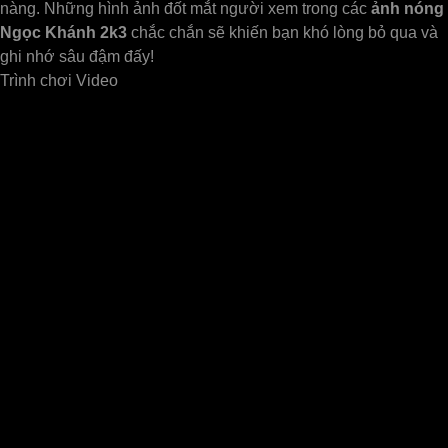
nàng. Những hình ảnh đốt mắt người xem trong các
ảnh nóng
Ngọc Khánh 2k3
chắc chắn sẽ khiến bạn khó lòng bỏ qua và
ghi nhớ sâu đậm đấy!
Trình chơi Video