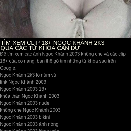
TÌM XEM CLIP 18+ NGỌC KHÁNH 2K3
QUA CÁC TỪ KHÓA CAN DỰ
Để tìm xem các ảnh Ngọc Khánh 2003 không che và các clip
18+ của cô nàng, bạn thể gõ tìm những từ khóa sau trên
Google.
Ngọc Khánh 2k3 lộ núm vú
link Ngọc Khánh 2003
Ngọc Khánh 2003 18+
khỏa thân Ngọc Khánh 2003
Ngọc Khánh 2003 nude
không che Ngọc Khánh 2003
Ngọc Khánh 2003 bikini
Ngọc Khánh 2003 ảnh nóng