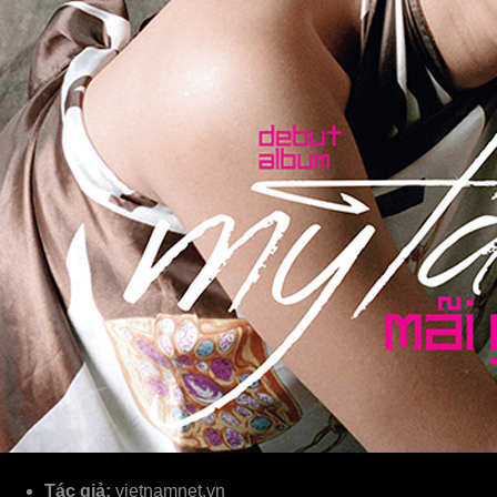
Tác giả:
vietnamnet.vn