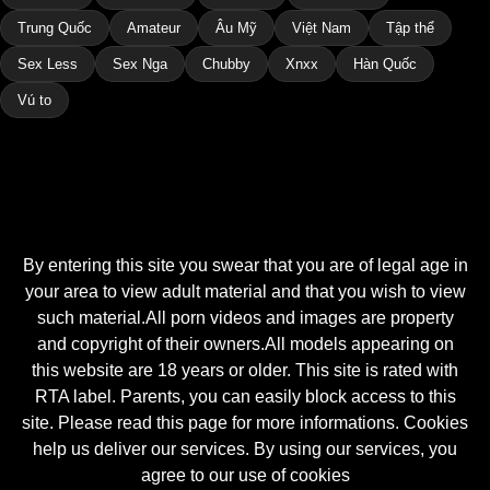
Trung Quốc
Amateur
Âu Mỹ
Việt Nam
Tập thể
Sex Less
Sex Nga
Chubby
Xnxx
Hàn Quốc
Vú to
By entering this site you swear that you are of legal age in
your area to view adult material and that you wish to view
such material.All porn videos and images are property
and copyright of their owners.All models appearing on
this website are 18 years or older. This site is rated with
RTA label. Parents, you can easily block access to this
site. Please read this page for more informations. Cookies
help us deliver our services. By using our services, you
agree to our use of cookies