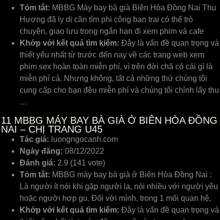
Tóm tắt:
MBBG Máy bay bà già Biên Hòa Đồng Nai Thu
Hương đã ly dị cần tìm phi công bạn trai có thể trò
chuyện, giao lưu trong ngắn hạn đi xem phim và cafe
Khớp với kết quả tìm kiếm:
Đây là vấn đề quan trọng và
thiết yếu nhất từ trước đến nay về các trang web xem
phim sex hoàn toàn miễn phí, vì trên đời chã có cái gì là
miễn phí cả. Nhưng không, tất cả những thứ chúng tôi
cung cấp cho bạn đều miễn phí và chúng tôi chỉnh lấy thu
…
11
MBBG MÁY BAY BÀ GIÀ Ở BIÊN HÒA ĐỒNG
NAI – CHỊ TRANG U45
Tác giả:
luongngocanh.com
Ngày đăng:
08/12/2022
Đánh giá:
2.9 (141 vote)
Tóm tắt:
MBBG máy bay bà già ở Biên Hòa Đồng Nai :
Là người ít nói khi gặp người lạ, nói nhiều với người yêu
hoặc người hợp gu. Đối với mình, trong 1 mối quan hệ,
Khớp với kết quả tìm kiếm:
Đây là vấn đề quan trọng và