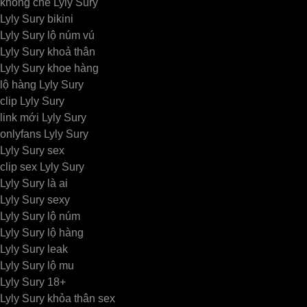
không che Lyly Sury
Lyly Sury bikini
Lyly Sury lộ núm vú
Lyly Sury khoả thân
Lyly Sury khoe hàng
lộ hàng Lyly Sury
clip Lyly Sury
link mới Lyly Sury
onlyfans Lyly Sury
Lyly Sury sex
clip sex Lyly Sury
Lyly Sury là ai
Lyly Sury sexy
Lyly Sury lộ núm
Lyly Sury lộ hàng
Lyly Sury leak
Lyly Sury lộ mu
Lyly Sury 18+
Lyly Sury khỏa thân sex