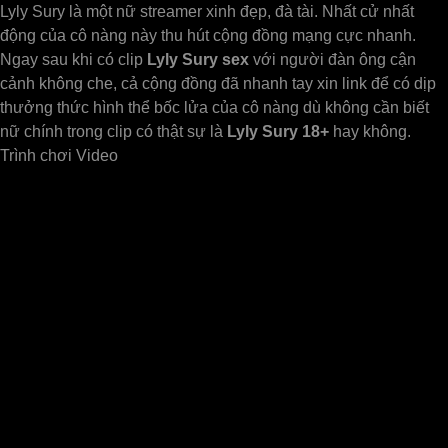
Lyly Sury là một nữ streamer xinh đẹp, đà tài. Nhất cử nhất
động của cô nàng này thu hút cộng đồng mạng cực nhanh.
Ngay sau khi có clip
Lyly Sury sex
với người đàn ông cận
cảnh không che, cả cộng đồng đã nhanh tay xin link để có dịp
thưởng thức hình thể bốc lửa của cô nàng dù không cần biết
nữ chính trong clip có thật sự là
Lyly Sury 18+
hay không.
Trình chơi Video