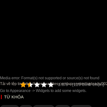
Media error: Format(s) not supported or source(s) not found
Tải về tệp tin: https://overyourcities.com/wp-content/uploads/2
1.5/5 - (119 bình chọn)
Go to Appearance -> Widgets to add some widgets.
TỪ KHÓA
00:00