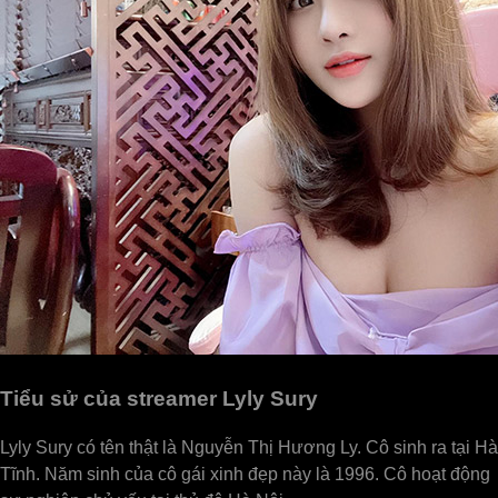
Tiểu sử của streamer Lyly Sury
Lyly Sury có tên thật là Nguyễn Thị Hương Ly. Cô sinh ra tại Hà
Tĩnh. Năm sinh của cô gái xinh đẹp này là 1996. Cô hoạt động