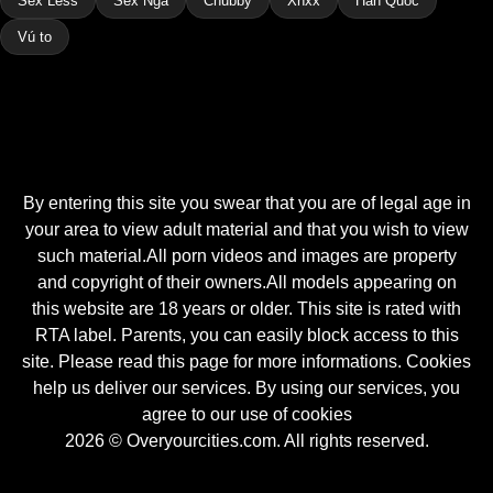
Sex Less
Sex Nga
Chubby
Xnxx
Hàn Quốc
Vú to
By entering this site you swear that you are of legal age in
your area to view adult material and that you wish to view
such material.All porn videos and images are property
and copyright of their owners.All models appearing on
this website are 18 years or older. This site is rated with
RTA label. Parents, you can easily block access to this
site. Please read this page for more informations. Cookies
help us deliver our services. By using our services, you
agree to our use of cookies
2026 © Overyourcities.com. All rights reserved.