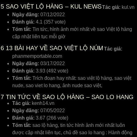
5
SAO VIỆT LỘ HÀNG – KUL NEWS
Tác giả:
kul.vn
Ngày đăng:
07/12/2022
Đánh giá:
4.1 (357 vote)
Tóm tắt:
Tin tức, hình ảnh mới nhất về sao Việt lộ hàng
cập nhật liên tục mỗi giờ
6
13 BÀI HAY VỀ SAO VIỆT LỘ NÚM
Tác giả:
phanmemportable.com
Ngày đăng:
03/17/2022
Đánh giá:
3.93 (492 vote)
Tóm tắt:
Trích đoạn hay nhất: sao việt lộ hàng, sao việt
nude, sao viet lo hang, ảnh nude sao việt,
7
TIN TỨC VỀ SAO LỘ HÀNG – SAO LO HANG
Tác giả:
kenh14.vn
Ngày đăng:
07/05/2022
Đánh giá:
3.67 (266 vote)
Tóm tắt:
sao lộ hàng, tin tức hình ảnh mới nhất luôn
được cập nhật liên tục, chủ đề sao lo hang : Hành động