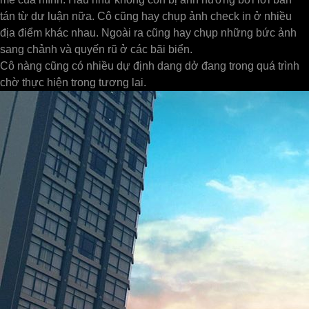
tán từ dư luận nữa. Cô cũng hay chụp ảnh check in ở nhiều
địa điểm khác nhau. Ngoài ra cũng hay chụp những bức ảnh
sang chảnh và quyến rũ ở các bãi biển.
Cô nàng cũng có nhiều dự định dang dở đang trong quá trình
chờ thực hiện trong tương lai.