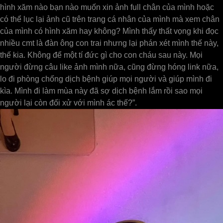
hình xăm nào bạn nào muốn xin ảnh full chân của mình hoặc
có thể lục lại ảnh cũ trên trang cá nhân của mình mà xem chân
của mình có hình xăm hay không? Mình thấy thất vọng khi đọc
nhiều cmt là đàn ông con trai nhưng lại phán xét mình thế này,
thế kia. Không để một tí đức gì cho con cháu sau này. Mọi
người đừng câu like ảnh mình nữa, cũng đừng hóng link nữa,
lo đi phòng chống dịch bệnh giúp mọi người và giúp mình đi
kìa. Mình đi làm mùa này đã sợ dịch bệnh lắm rồi sao mọi
người lại còn đối xử với mình ác thế?”.