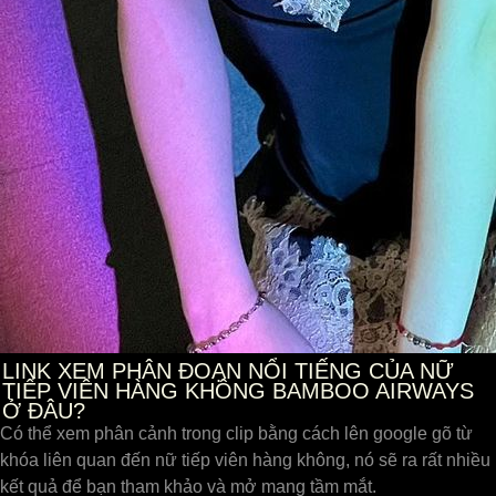
LINK XEM PHÂN ĐOẠN NỔI TIẾNG CỦA NỮ
TIẾP VIÊN HÀNG KHÔNG BAMBOO AIRWAYS
Ở ĐÂU?
Có thể xem phân cảnh trong clip bằng cách lên google gõ từ
khóa liên quan đến nữ tiếp viên hàng không, nó sẽ ra rất nhiều
kết quả để bạn tham khảo và mở mang tầm mắt.