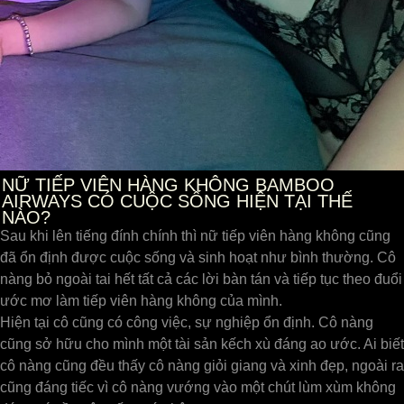
NỮ TIẾP VIÊN HÀNG KHÔNG BAMBOO
AIRWAYS CÓ CUỘC SỐNG HIỆN TẠI THẾ
NÀO?
Sau khi lên tiếng đính chính thì nữ tiếp viên hàng không cũng
đã ổn định được cuộc sống và sinh hoạt như bình thường. Cô
nàng bỏ ngoài tai hết tất cả các lời bàn tán và tiếp tục theo đuổi
ước mơ làm tiếp viên hàng không của mình.
Hiện tại cô cũng có công việc, sự nghiệp ổn định. Cô nàng
cũng sở hữu cho mình một tài sản kếch xù đáng ao ước. Ai biết
cô nàng cũng đều thấy cô nàng giỏi giang và xinh đẹp, ngoài ra
cũng đáng tiếc vì cô nàng vướng vào một chút lùm xùm không