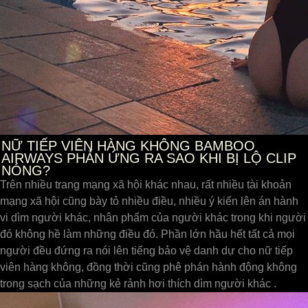
NỮ TIẾP VIÊN HÀNG KHÔNG BAMBOO
AIRWAYS PHẢN ỨNG RA SAO KHI BỊ LỘ CLIP
NÓNG?
Trên nhiều trang mạng xã hội khác nhau, rất nhiều tài khoản
mạng xã hội cũng bày tỏ nhiều điều, nhiều ý kiến lên án hành
vi dìm người khác, nhân phẩm của người khác trong khi người
đó không hề làm những điều đó. Phần lớn hầu hết tất cả mọi
người đều đứng ra nói lên tiếng bảo vệ danh dự cho nữ tiếp
viên hàng không, đồng thời cũng phê phán hành động không
trong sạch của những kẻ rảnh hơi thích dìm người khác .