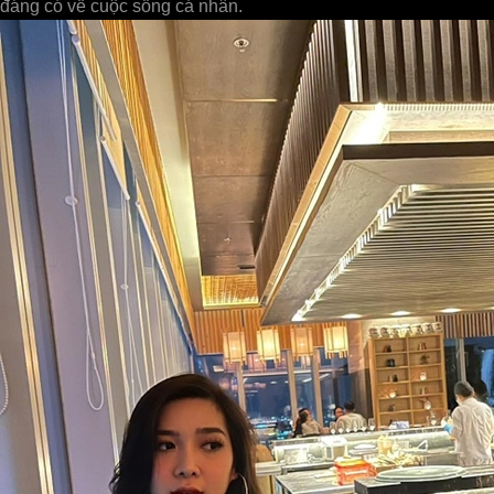
đáng có về cuộc sống cá nhân.