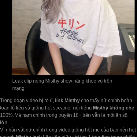
Leak clip nóng Misthy show hàng khoe vú trên
mạng
Trong đoạn video bị rò rỉ,
link Misthy
cho thấy nữ chính hoàn
toàn lộ liễu và giống hot streamer nổi tiếng
Misthy không che
100%. Và nam chính trong truyện 18+ trên vẫn là một ẩn số
lớn.
Vì nhân vật nữ chính trong video giống hệt mẹ của bạn nên hot