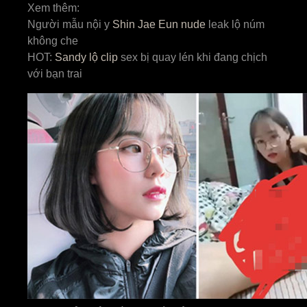
Xem thêm:
Người mẫu nội y
Shin Jae Eun nude
leak lộ núm
không che
HOT:
Sandy lộ clip
sex bị quay lén khi đang chịch
với bạn trai