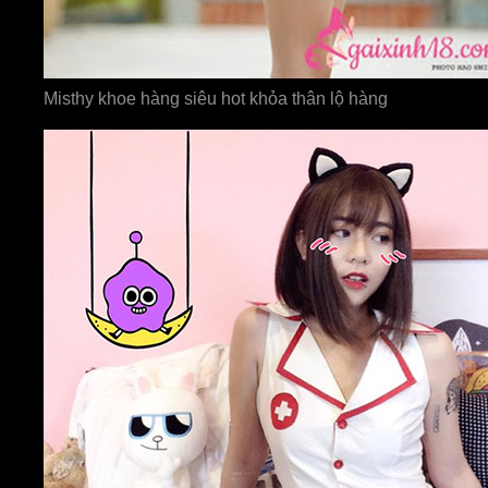
Misthy khoe hàng siêu hot khỏa thân lộ hàng