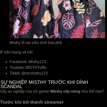
Misthy lộ mu siêu xinh bao phê
IF trên mạng xã hội:
Facebook: Misthy123
Youtube: MISTHYoffic
Tiktok: @mcmisthy123
SỰ NGHIỆP MISTHY TRƯỚC KHI DÍNH
SCANDAL
Vậy sự nghiệp của nữ gamer
Misthy clip nóng
như thế nào?
Trước khi trở thành streamer