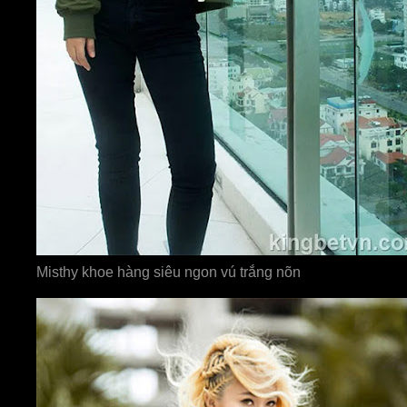
Misthy khoe hàng siêu ngon vú trắng nõn