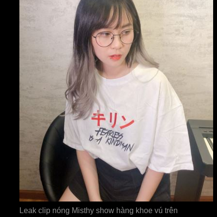
Leak clip nóng Misthy show hàng khoe vú trên