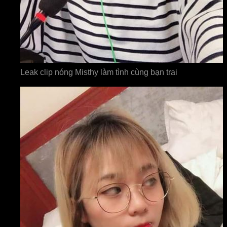
Leak clip nóng Misthy làm tình cùng bạn trai