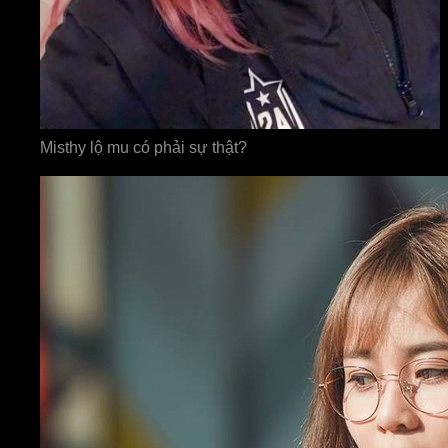
Misthy lộ mu có phải sự thật?