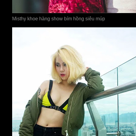
Misthy khoe hàng show bím hồng siêu múp