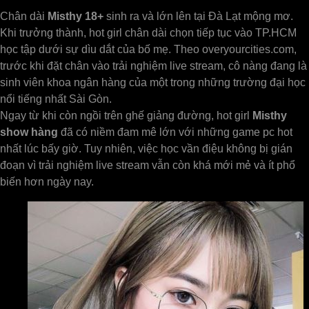
Chân dài
Misthy 18+
sinh ra và lớn lên tại Đà Lạt mộng mơ.
Khi trưởng thành, hot girl chân dài chọn tiếp tục vào TP.HCM
học tập dưới sự dìu dắt của bố mẹ. Theo overyourcities.com,
trước khi đặt chân vào trải nghiệm live stream, cô nàng đang là
sinh viên khoa ngân hàng của một trong những trường đại học
nổi tiếng nhất Sài Gòn.
Ngay từ khi còn ngồi trên ghế giảng đường, hot girl
Misthy
show hàng
đã có niềm đam mê lớn với những game pc hot
nhất lúc bấy giờ. Tuy nhiên, việc học vần điệu không bị gián
đoạn vì trải nghiệm live stream vẫn còn khá mới mẻ và ít phổ
biến hơn ngày nay.