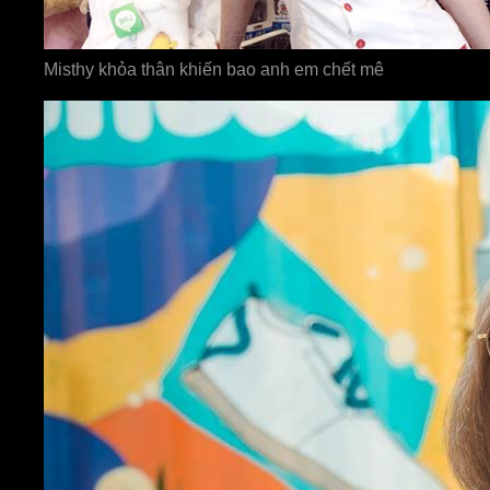
Misthy khỏa thân khiến bao anh em chết mê