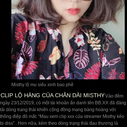
Misthy lộ mu siêu xinh bao phê
CLIP LỘ HÀNG CỦA CHÂN DÀI MISTHY
Vào đêm
ngày 23/12/2019, có một tài khoản ẩn danh tên BB.XX đã đăng
tải dòng trạng thái khiến cộng đồng mạng bàng hoàng với
thông điệp đỏ mắt: “Mau xem clip xxx của streamer Misthy kẻo
bị diss” . Hơn nữa, kèm theo dòng trạng thái đau thương là