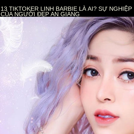
13
TIKTOKER LINH BARBIE LÀ AI? SỰ NGHIỆP
CỦA NGƯỜI ĐẸP AN GIANG