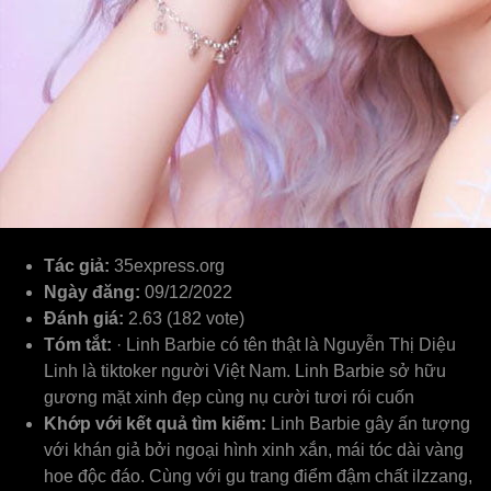
Tác giả:
35express.org
Ngày đăng:
09/12/2022
Đánh giá:
2.63 (182 vote)
Tóm tắt:
· Linh Barbie có tên thật là Nguyễn Thị Diệu
Linh là tiktoker người Việt Nam. Linh Barbie sở hữu
gương mặt xinh đẹp cùng nụ cười tươi rói cuốn
Khớp với kết quả tìm kiếm:
Linh Barbie gây ấn tượng
với khán giả bởi ngoại hình xinh xắn, mái tóc dài vàng
hoe độc đáo. Cùng với gu trang điểm đậm chất ilzzang,