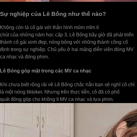
Sự nghiệp của Lê Bống như thế nào?
Không còn là cô gái với thân hình mũm mĩm tí
chút của những năm học cấp 3, Lê Bống bây giờ đã phát triển
thành cô gái xinh đẹp, nóng bỏng với những thành công cố
định trong sự nghiệp. Chủ yếu ở hai mảng diễn viên đóng MV
ca nhạc và đóng phim.
Lê Bóng góp mặt trong các MV ca nhạc
Khi chưa biết rộng rãi về Lê Bống chắc hẳn bạn sẽ nghĩ cô chỉ
là một nóng tiktoker. Nhưng trên thực tiễn, cô đã có phổ
quát đóng góp cho không ít MV ca nhạc và tựa phim.