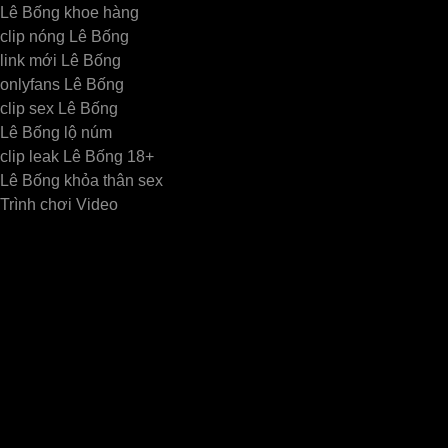
Lê Bống khoe hàng
clip nóng Lê Bống
link mới Lê Bống
onlyfans Lê Bống
clip sex Lê Bống
Lê Bống lộ núm
clip leak Lê Bống 18+
Lê Bống khỏa thân sex
Trình chơi Video