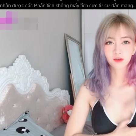
nhận được các Phân tích không mấy tích cực từ cư dân mạng.