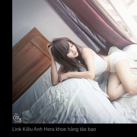
Link Kiều Anh Hera khoe hàng táo bạo