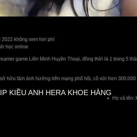
 2022 không xem hơi phí
iờ học online
reamer game Liên Minh Huyền Thoại, đồng thời là 1 trong 5 thàn
rl sở hữu tầm ảnh hưởng trên mạng phố hội, cô với hơn 300.000 
IP KIỀU ANH HERA KHOE HÀNG
Họ và tên: