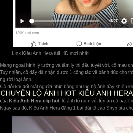
Link Kiều Anh Hera full HD mới nhất
Mang ngoại hình lý tưởng và tâm lý thi đấu tuyệt vời, cô mau 
Tuy nhiên, cô đấy đã nhận được 1 công tác vẽ bánh đúc cho trò
người loại ảnh.
Cô đôi khi đốt mắt người nhìn bằng những bộ ảnh đầy khiêu khí
CHUYỆN LỘ ẢNH HOT KIỀU ANH HERA
của
Kiều Anh Hera clip
hot
, lộ ảnh lộ núm vú, lên án cô bạc 
Ngay sau đó, Kiều Anh Hera đăng 1 bài dài tố cáo Shyn bịa chu