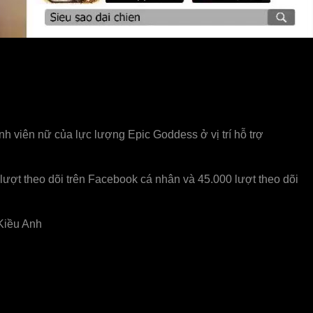
h viên nữ của lực lượng Epic Goddess ở vị trí hỗ trợ
lượt theo dõi trên Facebook cá nhân và 45.000 lượt theo dõi
 Kiều Anh