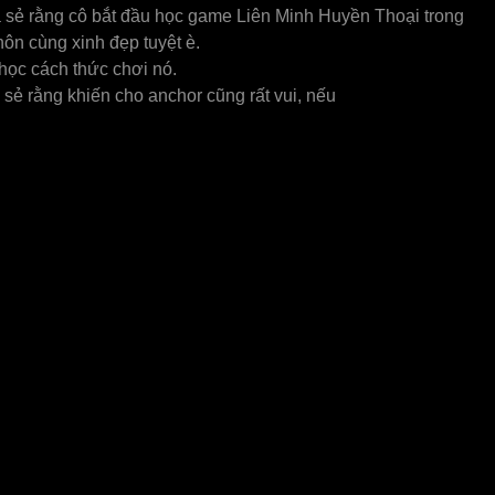
 sẻ rằng cô bắt đầu học game Liên Minh Huyền Thoại trong
hôn cùng xinh đẹp tuyệt è.
 học cách thức chơi nó.
 sẻ rằng khiến cho anchor cũng rất vui, nếu