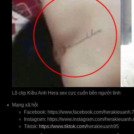
Lộ clip Kiều Anh Hera sex cực cuốn bên người tình
Mạng xã hội
Facebook: https://www.facebook.com/herakieuanh.
Instagram: https://www.instagram.com/herakieuanh.of
Tiktok:
https://www.tiktok.com/
herakieuanh95