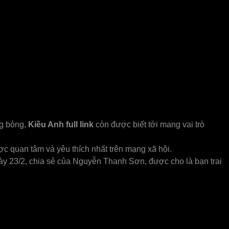
ng bỏng,
Kiều Anh full link
còn được biết tới mang vai trò
ợc quan tâm và yêu thích nhất trên mạng xã hội.
ày 23/2, chia sẻ của Nguyễn Thanh Sơn, được cho là bạn trai