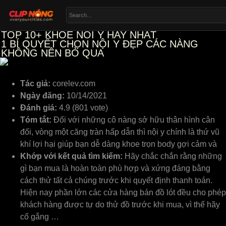
TOP 10+ KHOE NOI Y HAY NHẤT
1
BÍ QUYẾT CHỌN NỘI Y ĐẸP CÁC NÀNG
KHÔNG NÊN BỎ QUA
Tác giả:
corelev.com
Ngày đăng:
10/14/2021
Đánh giá:
4.9 (801 vote)
Tóm tắt:
Đối với những cô nàng sở hữu thân hình cân
đối, vòng một căng tràn hấp dẫn thì nội y chính là thứ vũ
khí lợi hại giúp bạn dễ dàng khoe trọn body gợi cảm và
Khớp với kết quả tìm kiếm:
Hãy chắc chắn rằng những
gì bạn mua là hoàn toàn phù hợp và xứng đáng bằng
cách thử tất cả chúng trước khi quyết định thanh toán.
Hiện nay phần lớn các cửa hàng bán đồ lót đều cho phép
khách hàng được tự do thử đồ trước khi mua, vì thế hãy
cố gắng …