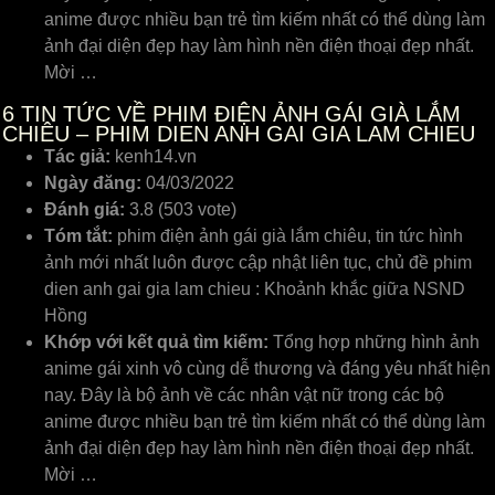
anime được nhiều bạn trẻ tìm kiếm nhất có thể dùng làm
ảnh đại diện đẹp hay làm hình nền điện thoại đẹp nhất.
Mời …
6
TIN TỨC VỀ PHIM ĐIỆN ẢNH GÁI GIÀ LẮM
CHIÊU – PHIM DIEN ANH GAI GIA LAM CHIEU
Tác giả:
kenh14.vn
Ngày đăng:
04/03/2022
Đánh giá:
3.8 (503 vote)
Tóm tắt:
phim điện ảnh gái già lắm chiêu, tin tức hình
ảnh mới nhất luôn được cập nhật liên tục, chủ đề phim
dien anh gai gia lam chieu : Khoảnh khắc giữa NSND
Hồng
Khớp với kết quả tìm kiếm:
Tổng hợp những hình ảnh
anime gái xinh vô cùng dễ thương và đáng yêu nhất hiện
nay. Đây là bộ ảnh về các nhân vật nữ trong các bộ
anime được nhiều bạn trẻ tìm kiếm nhất có thể dùng làm
ảnh đại diện đẹp hay làm hình nền điện thoại đẹp nhất.
Mời …