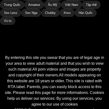
Trung Quốc
Amateur
Âu Mỹ
Việt Nam
Tập thể
Sex Less
Sex Nga
Chubby
Xnxx
Hàn Quốc
Vú to
By entering this site you swear that you are of legal age in
your area to view adult material and that you wish to view
such material.All porn videos and images are property
and copyright of their owners.All models appearing on
this website are 18 years or older. This site is rated with
RTA label. Parents, you can easily block access to this
site. Please read this page for more informations. Cookies
help us deliver our services. By using our services, you
agree to our use of cookies