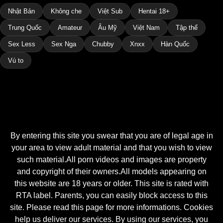
Nhật Bản
Không che
Việt Sub
Hentai 18+
Trung Quốc
Amateur
Âu Mỹ
Việt Nam
Tập thể
Sex Less
Sex Nga
Chubby
Xnxx
Hàn Quốc
Vú to
By entering this site you swear that you are of legal age in
your area to view adult material and that you wish to view
such material.All porn videos and images are property
and copyright of their owners.All models appearing on
this website are 18 years or older. This site is rated with
RTA label. Parents, you can easily block access to this
site. Please read this page for more informations. Cookies
help us deliver our services. By using our services, you