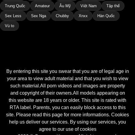
Trung Quốc
Amateur
Âu Mỹ
Việt Nam
Tập thể
Sex Less
Sex Nga
Chubby
Xnxx
Hàn Quốc
Vú to
By entering this site you swear that you are of legal age in
your area to view adult material and that you wish to view
such material.All porn videos and images are property
and copyright of their owners.All models appearing on
this website are 18 years or older. This site is rated with
RTA label. Parents, you can easily block access to this
site. Please read this page for more informations. Cookies
help us deliver our services. By using our services, you
agree to our use of cookies