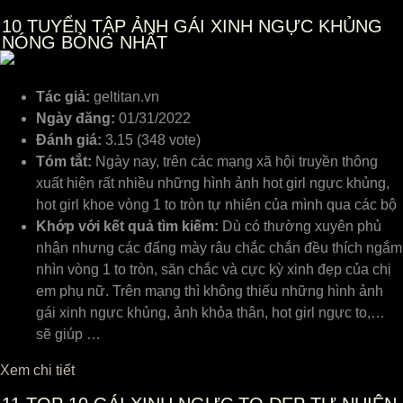
10
TUYỂN TẬP ẢNH GÁI XINH NGỰC KHỦNG
NÓNG BỎNG NHẤT
Tác giả:
geltitan.vn
Ngày đăng:
01/31/2022
Đánh giá:
3.15 (348 vote)
Tóm tắt:
Ngày nay, trên các mạng xã hội truyền thông
xuất hiện rất nhiều những hình ảnh hot girl ngực khủng,
hot girl khoe vòng 1 to tròn tự nhiên của mình qua các bộ
Khớp với kết quả tìm kiếm:
Dù có thường xuyên phủ
nhận nhưng các đấng mày râu chắc chắn đều thích ngắm
nhìn vòng 1 to tròn, săn chắc và cực kỳ xinh đẹp của chị
em phụ nữ. Trên mạng thì không thiếu những hình ảnh
gái xinh ngực khủng, ảnh khỏa thân, hot girl ngực to,…
sẽ giúp …
Xem chi tiết