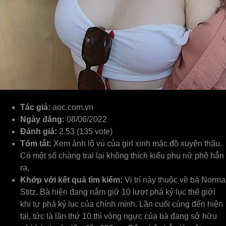
Tác giả:
aoc.com.vn
Ngày đăng:
08/06/2022
Đánh giá:
2.53 (135 vote)
Tóm tắt:
Xem ảnh lộ vú của girl xinh mặc đồ xuyên thấu.
Có một số chàng trai lại không thích kiểu phụ nữ phô hẳn
ra,
Khớp với kết quả tìm kiếm:
Vị trí này thuộc về bà Norma
Stitz. Bà hiện đang nắm giữ 10 lượt phá kỷ lục thế giới
khi tự phá kỷ lục của chính mình. Lần cuối cùng đến hiện
tại, tức là lần thứ 10 thì vòng ngực của bà đang sở hữu