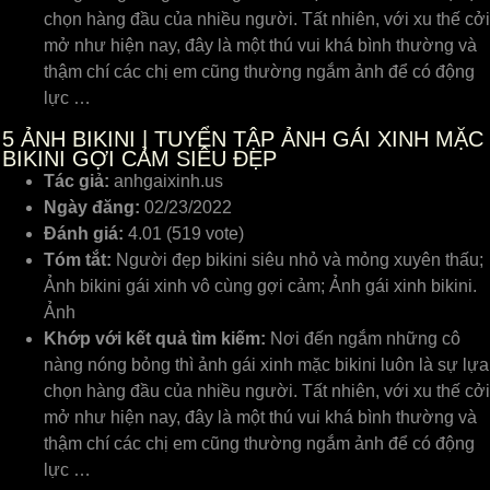
chọn hàng đầu của nhiều người. Tất nhiên, với xu thế cởi
mở như hiện nay, đây là một thú vui khá bình thường và
thậm chí các chị em cũng thường ngắm ảnh để có động
lực …
5
ẢNH BIKINI | TUYỂN TẬP ẢNH GÁI XINH MẶC
BIKINI GỢI CẢM SIÊU ĐẸP
Tác giả:
anhgaixinh.us
Ngày đăng:
02/23/2022
Đánh giá:
4.01 (519 vote)
Tóm tắt:
Người đẹp bikini siêu nhỏ và mỏng xuyên thấu;
Ảnh bikini gái xinh vô cùng gợi cảm; Ảnh gái xinh bikini.
Ảnh
Khớp với kết quả tìm kiếm:
Nơi đến ngắm những cô
nàng nóng bỏng thì ảnh gái xinh mặc bikini luôn là sự lựa
chọn hàng đầu của nhiều người. Tất nhiên, với xu thế cởi
mở như hiện nay, đây là một thú vui khá bình thường và
thậm chí các chị em cũng thường ngắm ảnh để có động
lực …