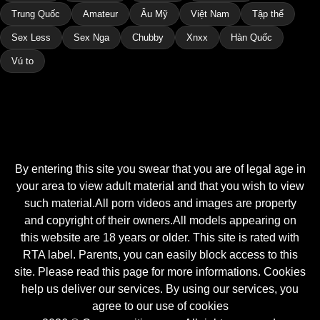
Trung Quốc
Amateur
Âu Mỹ
Việt Nam
Tập thể
Sex Less
Sex Nga
Chubby
Xnxx
Hàn Quốc
Vú to
By entering this site you swear that you are of legal age in
your area to view adult material and that you wish to view
such material.All porn videos and images are property
and copyright of their owners.All models appearing on
this website are 18 years or older. This site is rated with
RTA label. Parents, you can easily block access to this
site. Please read this page for more informations. Cookies
help us deliver our services. By using our services, you
agree to our use of cookies