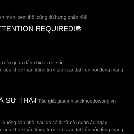
ơn mởn, xem thôi cũng đủ hưng phấn rồi!!!
TTENTION REQUIRED!
ần cởi quần đánh bida cực sốc
kiểu khoe thân trắng trợn tạo scandal trên hội đồng mạng.
VÀ SỰ THẬT
Tác giả:
giadinh.suckhoedoisong.vn
 xuống sàn nhà, sau đó cô từ từ cởi quần áo ngay
kiểu khoe thân trắng trợn tạo scandal trên hội đồng mạng.