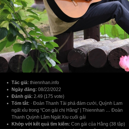
Tác giả:
thiennhan.info
Ngày đăng:
08/22/2022
Đánh giá:
2.49 (175 vote)
Tóm tắt:
· Đoàn Thanh Tài phá đám cưới, Quỳnh Lam
ngất xỉu trong “Con gái chị Hằng” | Thiennhan … Đoàn
Thanh Quỳnh Lâm Ngát Xiu cuối gái
Khớp với kết quả tìm kiếm:
Con gái của Hằng (38 tập)