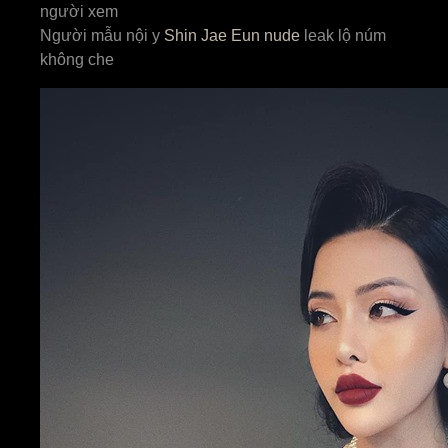
người xem
Người mẫu nội y
Shin Jae Eun nude
leak lộ núm
không che