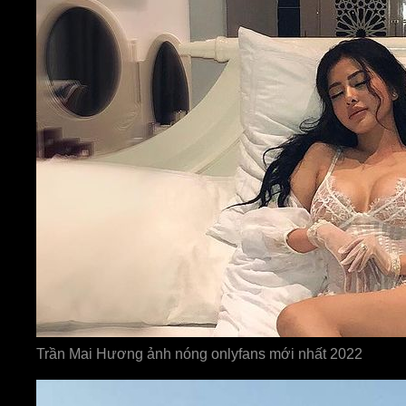
Trần Mai Hương ảnh nóng onlyfans mới nhất 2022