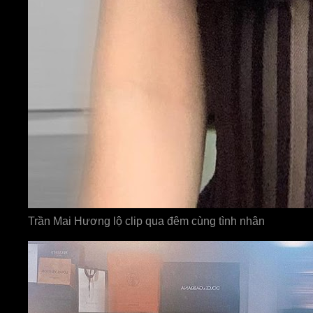
Trần Mai Hương lộ clip qua đêm cùng tình nhân