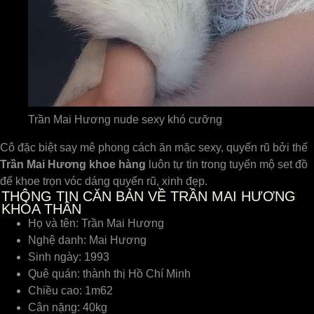
Trần Mai Hương nude sexy khó cưỡng
Cô đặc biệt say mê phong cách ăn mặc sexy, quyến rũ bởi thế
Trần Mai Hương
khoe hàng
luôn tự tin trong tuyển mộ set đồ
để khoe trọn vóc dáng quyến rũ, xinh đẹp.
THÔNG TIN CĂN BẢN VỀ TRẦN MAI HƯƠNG
KHỎA THÂN
Họ và tên: Trần Mai Hương
Nghệ danh: Mai Hương
Sinh ngày: 1993
Quê quán: thành thị Hồ Chí Minh
Chiều cao: 1m62
Cân nặng: 40kg