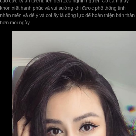
cáo cực kỳ ấn tượng lên đến 200 nghìn người. Cô cảm thấy
khôn xiết hạnh phúc và vui sướng khi được phổ thông tình
nhân mến và để ý và coi ấy là động lực để hoàn thiện bản thân
hơn mỗi ngày.