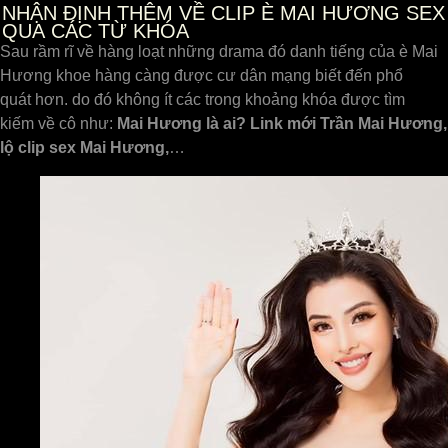
NHẬN ĐỊNH THÊM VỀ CLIP È MAI HƯƠNG SEX
QUA CÁC TỪ KHÓA
Sau rầm rĩ về hàng loạt những drama đó danh tiếng của è Mai
Hương khoe hàng càng được cư dân mạng biết đến phổ
quát hơn. do đó không ít các trong khoảng khóa được tìm
kiếm về cô như:
Mai Hương là ai? Link mới Trần Mai Hương,
lộ clip sex Mai Hương,
…