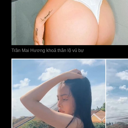
Trần Mai Hương khoả thân lộ vú bự