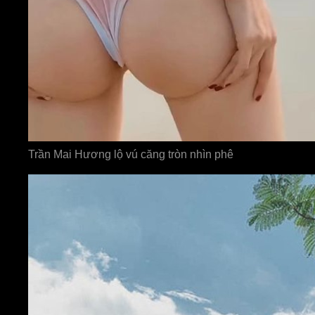
Trần Mai Hương lộ vú căng tròn nhìn phê