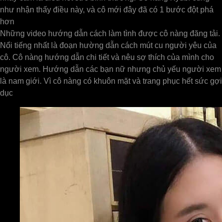
như nhận thấy điều này, và cô mới đây đã có 1 bước đột phá
hơn
Những video hướng dẫn cách làm tình được cô nàng đăng tải.
Nổi tiếng nhất là đoạn hường dẫn cách mút cu người yêu của
cô. Cô nàng hướng dẫn chi tiết và nêu sợ thích của mình cho
người xem. Hướng dẫn các bạn nữ nhưng chủ yếu người xem
là nam giới. Vì cô nàng có khuôn mặt và trang phục hết sức gợi
dục