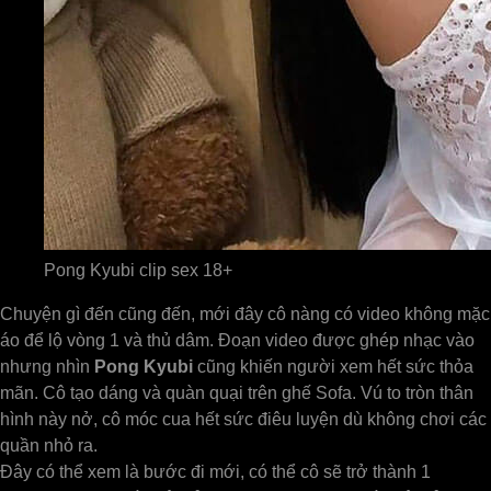
Pong Kyubi clip sex 18+
Chuyện gì đến cũng đến, mới đây cô nàng có video không mặc
áo để lộ vòng 1 và thủ dâm. Đoạn video được ghép nhạc vào
nhưng nhìn
Pong Kyubi
cũng khiến người xem hết sức thỏa
mãn. Cô tạo dáng và quàn quại trên ghế Sofa. Vú to tròn thân
hình này nở, cô móc cua hết sức điêu luyện dù không chơi các
quần nhỏ ra.
Đây có thể xem là bước đi mới, có thể cô sẽ trở thành 1