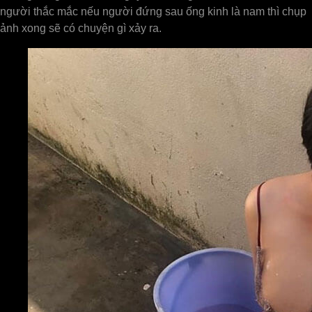
người thắc mắc nếu người đứng sau ống kinh là nam thì chụp
ảnh xong sẽ có chuyện gì xảy ra.