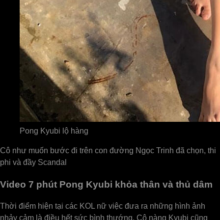
Pong Kyubi lộ hàng
Cô như muốn bước đi trên con đường Ngọc Trinh đã chọn, thi
phi và đầy Scandal
Video 7 phút Pong Kyubi khỏa thân và thủ dâm
Thời điểm hiện tại các KOL nữ việc đưa ra những hình ảnh
nhảy cảm là điều hết sức bình thướng. Cô nàng Kyubi cũng