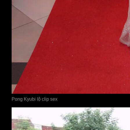
Pong Kyubi lộ clip sex