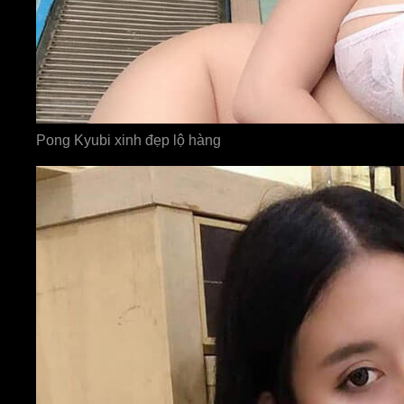
Pong Kyubi xinh đẹp lộ hàng