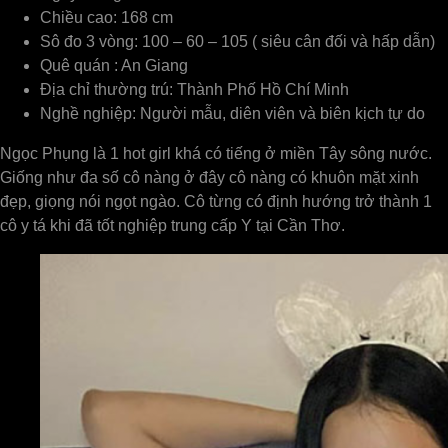
Chiều cao: 168 cm
Sô đo 3 vòng: 100 – 60 – 105 ( siêu cân đối và hấp dẫn)
Quê quán : An Giang
Địa chỉ thường trú: Thành Phố Hồ Chí Minh
Nghề nghiệp: Người mẫu, diên viên và biên kịch tự do
Ngọc Phụng là 1 hot girl khá có tiếng ở miền Tây sông nước.
Giống như đa số cô nàng ở đây cô nàng có khuôn mặt xinh
đẹp, giọng nói ngọt ngào. Cô từng có định hướng trở thành 1
cô y tá khi đã tốt nghiệp trung cấp Y tại Cần Thơ.