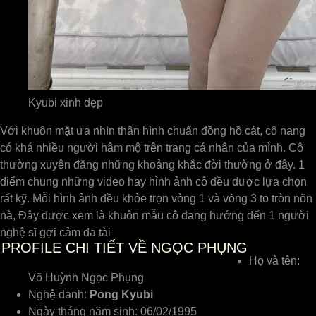
Kyubi xinh đẹp
Với khuôn mặt ưa nhìn thân hình chuẩn đồng hồ cát, cô nang
có khá nhiều người hâm mộ trên trang cá nhân của mình. Cô
thường xuyên đăng những khoảng khắc đời thường ở đây. 1
điểm chung những video hay hỉnh ảnh cô đều được lựa chọn
rất kỹ. Mỗi hình ảnh đều khỏe trọn vòng 1 và vòng 3 to tròn nõn
nà, Đây được xem là khuôn mẫu cô đang hướng đến 1 người
nghệ sĩ gợi cảm đa tài
PROFILE CHI TIẾT VỀ NGỌC PHỤNG
Họ và tên:
Võ Huỳnh Ngọc Phụng
Nghệ danh:
Pong Kyubi
Ngày tháng năm sinh: 06/02/1995