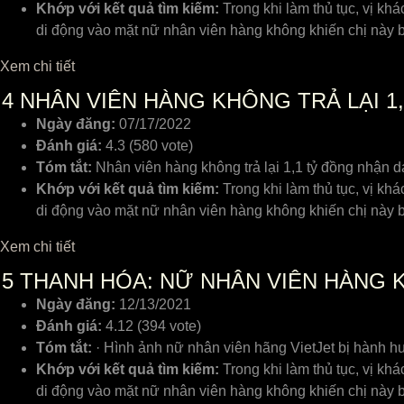
Khớp với kết quả tìm kiếm:
Trong khi làm thủ tục, vị kh
di động vào mặt nữ nhân viên hàng không khiến chị này bị
Xem chi tiết
4
NHÂN VIÊN HÀNG KHÔNG TRẢ LẠI 1
Ngày đăng:
07/17/2022
Đánh giá:
4.3 (580 vote)
Tóm tắt:
Nhân viên hàng không trả lại 1,1 tỷ đồng nhận 
Khớp với kết quả tìm kiếm:
Trong khi làm thủ tục, vị kh
di động vào mặt nữ nhân viên hàng không khiến chị này bị
Xem chi tiết
5
THANH HÓA: NỮ NHÂN VIÊN HÀNG 
Ngày đăng:
12/13/2021
Đánh giá:
4.12 (394 vote)
Tóm tắt:
· Hình ảnh nữ nhân viên hãng VietJet bị hành h
Khớp với kết quả tìm kiếm:
Trong khi làm thủ tục, vị kh
di động vào mặt nữ nhân viên hàng không khiến chị này bị