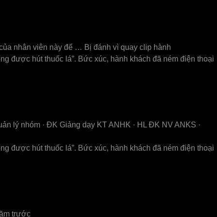
 của nhân viên này để … Bị đánh vì quay clip hành
ông được hút thuốc lá”. Bức xúc, hành khách đã ném điện thoại
 quản lý nhóm · ĐK Giảng dạy KT ANHK · HL ĐK NV ANKS ·
ông được hút thuốc lá”. Bức xúc, hành khách đã ném điện thoại
năm trước