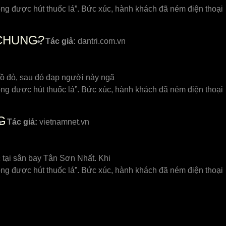
ông được hút thuốc lá”. Bức xúc, hành khách đã ném điện thoại
 CHUNG?
Tác giả:
dantri.com.vn
 đồ đỏ, sau đó đạp người này ngã
ông được hút thuốc lá”. Bức xúc, hành khách đã ném điện thoại
G
Tác giả:
vietnamnet.vn
c tại sân bay Tân Sơn Nhất. Khi
ông được hút thuốc lá”. Bức xúc, hành khách đã ném điện thoại