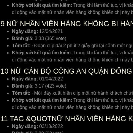
Khớp với kết quả tìm kiếm:
Trong khi làm thủ tục, vị kh
di động vào mặt nữ nhân viên hàng không khiến chị này bị
9
NỮ NHÂN VIÊN HÀNG KHÔNG BỊ HÀ
Ngày đăng:
12/04/2021
Đánh giá:
3.33 (365 vote)
Tóm tắt:
· Đoạn clip dài 2 phút 2 giây ghi lại cảnh một
Khớp với kết quả tìm kiếm:
Trong khi làm thủ tục, vị kh
di động vào mặt nữ nhân viên hàng không khiến chị này bị
10
NỮ CÁN BỘ CÔNG AN QUẬN ĐỐNG 
Ngày đăng:
01/04/2022
Đánh giá:
3.17 (423 vote)
Tóm tắt:
· Mới đây xuất hiện clip một nữ hành khách chửi
Khớp với kết quả tìm kiếm:
Trong khi làm thủ tục, vị kh
di động vào mặt nữ nhân viên hàng không khiến chị này bị
11
TAG &QUOTNỮ NHÂN VIÊN HÀNG
Ngày đăng:
03/13/2022