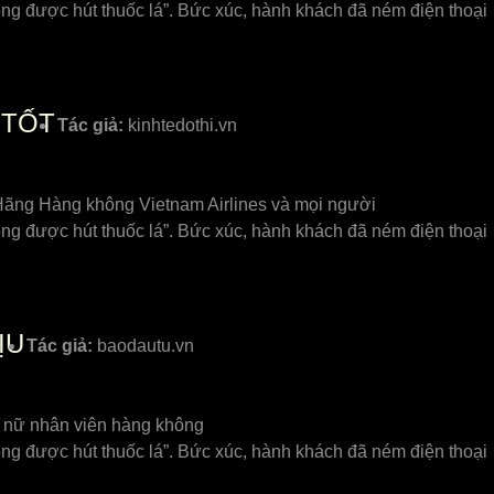
ông được hút thuốc lá”. Bức xúc, hành khách đã ném điện thoại
 TỐT
Tác giả:
kinhtedothi.vn
, Hãng Hàng không Vietnam Airlines và mọi người
ông được hút thuốc lá”. Bức xúc, hành khách đã ném điện thoại
ỊU
Tác giả:
baodautu.vn
h nữ nhân viên hàng không
ông được hút thuốc lá”. Bức xúc, hành khách đã ném điện thoại