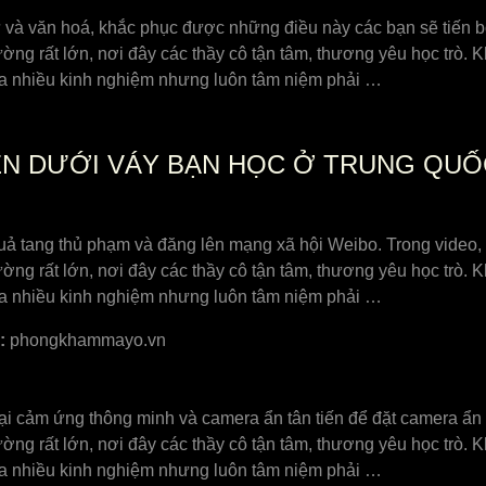
ữ và văn hoá, khắc phục được những điều này các bạn sẽ tiến bộ
ờng rất lớn, nơi đây các thầy cô tận tâm, thương yêu học trò.
hưa nhiều kinh nghiệm nhưng luôn tâm niệm phải …
ÉN DƯỚI VÁY BẠN HỌC Ở TRUNG QUỐ
quả tang thủ phạm và đăng lên mạng xã hội Weibo. Trong video,
ờng rất lớn, nơi đây các thầy cô tận tâm, thương yêu học trò.
hưa nhiều kinh nghiệm nhưng luôn tâm niệm phải …
:
phongkhammayo.vn
hoại cảm ứng thông minh và camera ẩn tân tiến để đặt camera ẩn
ờng rất lớn, nơi đây các thầy cô tận tâm, thương yêu học trò.
hưa nhiều kinh nghiệm nhưng luôn tâm niệm phải …