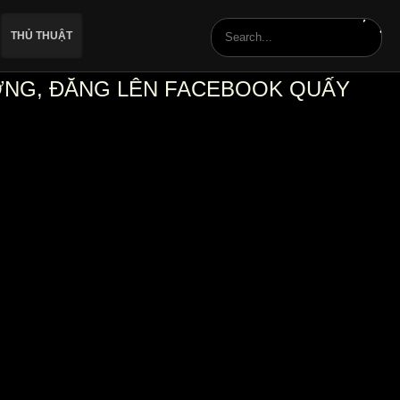
THỦ THUẬT
ƯỜNG, ĐĂNG LÊN FACEBOOK QUẤY