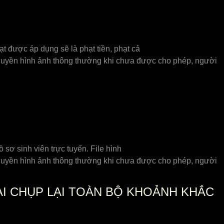
t được áp dụng sẽ là phạt tiền, phạt cả
quyền hình ảnh thông thường khi chưa được cho phép, người
 sơ sinh viên trực tuyến. File hình
quyền hình ảnh thông thường khi chưa được cho phép, người
OẠI CHỤP LẠI TOÀN BỘ KHOẢNH KHẮC