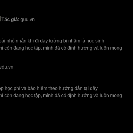
N
Tác giả:
guu.vn
i nhỏ nhắn khi đi dạy tường bị nhầm là học sinh
 Khi còn đang học tập, mình đã có định hướng và luôn mong
.edu.vn
nộp học phí và bảo hiểm theo hướng dẫn tại đây
 Khi còn đang học tập, mình đã có định hướng và luôn mong