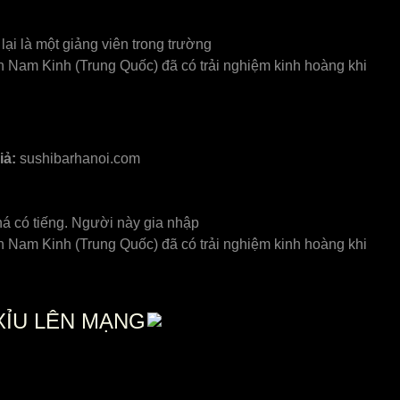
ại là một giảng viên trong trường
in Nam Kinh (Trung Quốc) đã có trải nghiệm kinh hoàng khi
iả:
sushibarhanoi.com
khá có tiếng. Người này gia nhập
in Nam Kinh (Trung Quốc) đã có trải nghiệm kinh hoàng khi
XỈU LÊN MẠNG