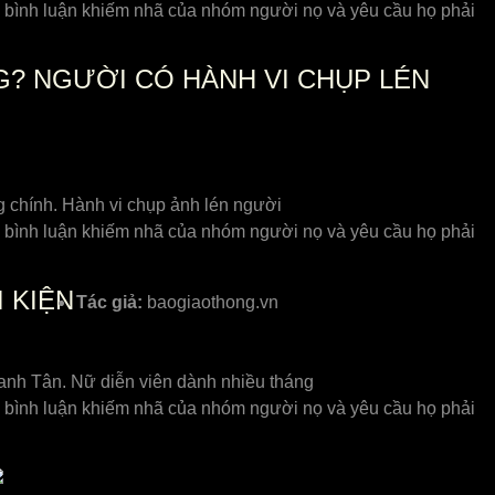
i, bình luận khiếm nhã của nhóm người nọ và yêu cầu họ phải
G? NGƯỜI CÓ HÀNH VI CHỤP LÉN
ng chính. Hành vi chụp ảnh lén người
i, bình luận khiếm nhã của nhóm người nọ và yêu cầu họ phải
 KIỆN
Tác giả:
baogiaothong.vn
Canh Tân. Nữ diễn viên dành nhiều tháng
i, bình luận khiếm nhã của nhóm người nọ và yêu cầu họ phải