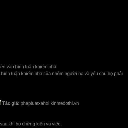
iên vào bình luận khiếm nhã
i, bình luận khiếm nhã của nhóm người nọ và yêu cầu họ phải
M
Tác giả:
phapluatxahoi.kinhtedothi.vn
 sau khi họ chứng kiến vụ việc,