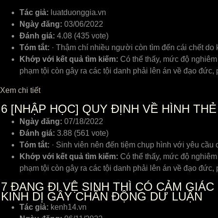
Tác giả:
luatduonggia.vn
Ngày đăng:
03/06/2022
Đánh giá:
4.08 (435 vote)
Tóm tắt:
· Thậm chí nhiều người còn tìm đến cái chết do
Khớp với kết quả tìm kiếm:
Có thể thấy, mức độ nghiêm
phạm tội còn gây ra các tội danh phải lên án về đạo đức
Xem chi tiết
6
[NHẬP HỌC] QUY ĐỊNH VỀ HÌNH THẺ
Ngày đăng:
07/18/2022
Đánh giá:
3.88 (561 vote)
Tóm tắt:
· Sinh viên nên đến tiệm chụp hình với yêu cầu c
Khớp với kết quả tìm kiếm:
Có thể thấy, mức độ nghiêm
phạm tội còn gây ra các tội danh phải lên án về đạo đức
7
ĐANG ĐI VỆ SINH THÌ CÓ CẢM GIÁC
KINH DỊ GÂY CHẤN ĐỘNG DƯ LUẬN
Tác giả:
kenh14.vn