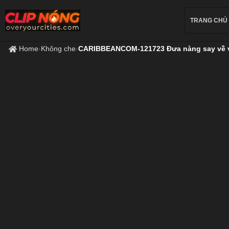
TRANG CHỦ
Home
›
Không che
›
CARIBBEANCOM-121723 Đưa nàng say về và