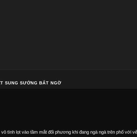
KẾT SUNG SƯỚNG BẤT NGỜ
vô tình lọt vào tầm mắt đối phương khi đang ngà ngà trên phố với v