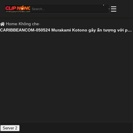
Home
›
Không che
›
CARIBBEANCOM-050524 Murakami Kotono gây ấn tượng với phong thái dịu dàng
Server 2