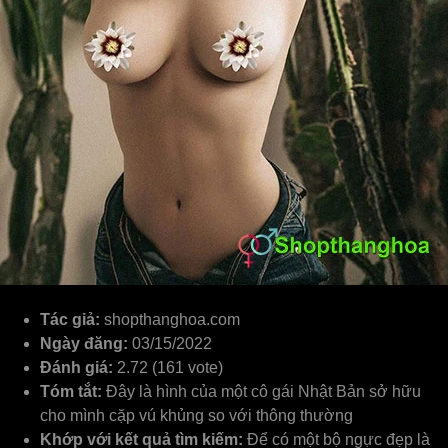
Tác giả:
shopthanghoa.com
Ngày đăng:
03/15/2022
Đánh giá:
2.72 (161 vote)
Tóm tắt:
Đây là hình của một cô gái Nhật Bản sở hữu
cho mình cặp vú khủng so với thông thường
Khớp với kết quả tìm kiếm:
Để có một bộ ngực đẹp là