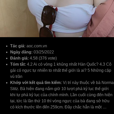
Tác giả:
aoc.com.vn
Ngày đăng:
03/25/2022
Đánh giá:
4.58 (376 vote)
Tóm tắt:
4.2 Ai có vòng 1 khủng nhất Hàn Quốc? 4.3 Cô
gái có ngực tự nhiên to nhất thế giới là ai? 5 Những cặp
vú trần
Khớp với kết quả tìm kiếm:
Vị trí này thuộc về bà Norma
Stitz. Bà hiện đang nắm giữ 10 lượt phá kỷ lục thế giới
khi tự phá kỷ lục của chính mình. Lần cuối cùng đến hiện
tại, tức là lần thứ 10 thì vòng ngực của bà đang sở hữu
có kích thước lên đến 259cm. Đây chắc hẳn là một …