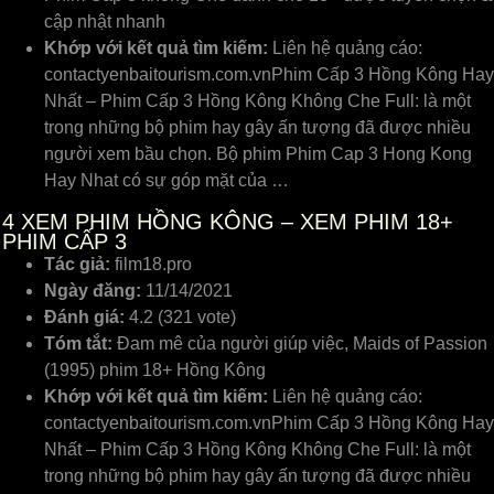
cập nhật nhanh
Khớp với kết quả tìm kiếm:
Liên hệ quảng cáo:
contactyenbaitourism.com.vnPhim Cấp 3 Hồng Kông Hay
Nhất – Phim Cấp 3 Hồng Kông Không Che Full: là một
trong những bộ phim hay gây ấn tượng đã được nhiều
người xem bầu chọn. Bộ phim Phim Cap 3 Hong Kong
Hay Nhat có sự góp mặt của …
4
XEM PHIM HỒNG KÔNG – XEM PHIM 18+
PHIM CẤP 3
Tác giả:
film18.pro
Ngày đăng:
11/14/2021
Đánh giá:
4.2 (321 vote)
Tóm tắt:
Đam mê của người giúp việc, Maids of Passion
(1995) phim 18+ Hồng Kông
Khớp với kết quả tìm kiếm:
Liên hệ quảng cáo:
contactyenbaitourism.com.vnPhim Cấp 3 Hồng Kông Hay
Nhất – Phim Cấp 3 Hồng Kông Không Che Full: là một
trong những bộ phim hay gây ấn tượng đã được nhiều