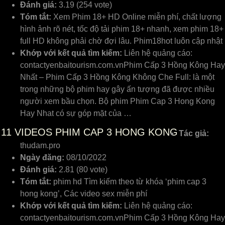
Đánh giá:
3.19 (254 vote)
Tóm tắt:
Xem Phim 18+ HD Online miễn phí, chất lượng
hình ảnh rõ nét, tốc độ tải phim 18+ nhanh, xem phim 18+
full HD không phải chờ đợi lâu. Phim18hot luôn cập nhật
Khớp với kết quả tìm kiếm:
Liên hệ quảng cáo:
contactyenbaitourism.com.vnPhim Cấp 3 Hồng Kông Hay
Nhất – Phim Cấp 3 Hồng Kông Không Che Full: là một
trong những bộ phim hay gây ấn tượng đã được nhiều
người xem bầu chọn. Bộ phim Phim Cap 3 Hong Kong
Hay Nhat có sự góp mặt của …
11
VIDEOS PHIM CAP 3 HONG KONG
Tác giả:
thudam.pro
Ngày đăng:
08/10/2022
Đánh giá:
2.81 (80 vote)
Tóm tắt:
phim hd Tìm kiếm theo từ khóa ‘phim cap 3
hong kong’, Các video sex miễn phí
Khớp với kết quả tìm kiếm:
Liên hệ quảng cáo:
contactyenbaitourism.com.vnPhim Cấp 3 Hồng Kông Hay