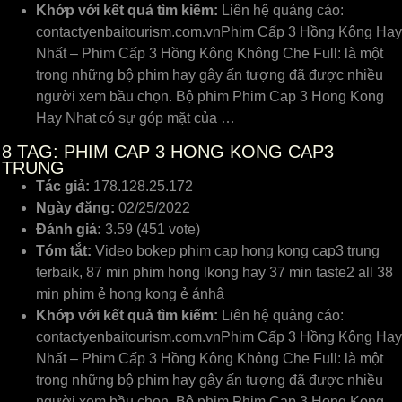
Khớp với kết quả tìm kiếm:
Liên hệ quảng cáo:
contactyenbaitourism.com.vnPhim Cấp 3 Hồng Kông Hay
Nhất – Phim Cấp 3 Hồng Kông Không Che Full: là một
trong những bộ phim hay gây ấn tượng đã được nhiều
người xem bầu chọn. Bộ phim Phim Cap 3 Hong Kong
Hay Nhat có sự góp mặt của …
8
TAG: PHIM CAP 3 HONG KONG CAP3
TRUNG
Tác giả:
178.128.25.172
Ngày đăng:
02/25/2022
Đánh giá:
3.59 (451 vote)
Tóm tắt:
Video bokep phim cap hong kong cap3 trung
terbaik, 87 min phim hong lkong hay 37 min taste2 all 38
min phim ẻ hong kong ẻ ánhâ
Khớp với kết quả tìm kiếm:
Liên hệ quảng cáo:
contactyenbaitourism.com.vnPhim Cấp 3 Hồng Kông Hay
Nhất – Phim Cấp 3 Hồng Kông Không Che Full: là một
trong những bộ phim hay gây ấn tượng đã được nhiều
người xem bầu chọn. Bộ phim Phim Cap 3 Hong Kong