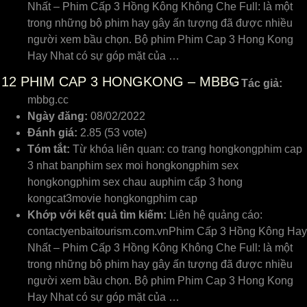
Nhất – Phim Cấp 3 Hồng Kông Không Che Full: là một
trong những bộ phim hay gây ấn tượng đã được nhiều
người xem bầu chọn. Bộ phim Phim Cap 3 Hong Kong
Hay Nhat có sự góp mặt của …
12
PHIM CAP 3 HONGKONG – MBBG
Tác giả:
mbbg.cc
Ngày đăng:
08/02/2022
Đánh giá:
2.85 (53 vote)
Tóm tắt:
Từ khóa liên quan: co trang hongkongphim cap
3 nhat banphim sex moi hongkongphim sex
hongkongphim sex chau auphim cấp 3 hong
kongcat3movie hongkongphim cap
Khớp với kết quả tìm kiếm:
Liên hệ quảng cáo:
contactyenbaitourism.com.vnPhim Cấp 3 Hồng Kông Hay
Nhất – Phim Cấp 3 Hồng Kông Không Che Full: là một
trong những bộ phim hay gây ấn tượng đã được nhiều
người xem bầu chọn. Bộ phim Phim Cap 3 Hong Kong
Hay Nhat có sự góp mặt của …